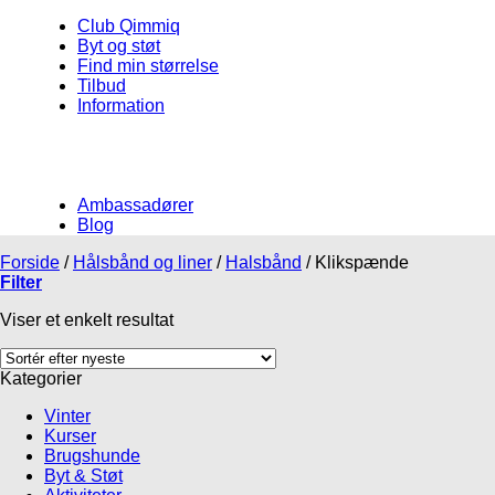
Club Qimmiq
Byt og støt
Find min størrelse
Tilbud
Information
Ambassadører
Blog
Forside
/
Hålsbånd og liner
/
Halsbånd
/
Klikspænde
Filter
Viser et enkelt resultat
Kategorier
Vinter
Kurser
Brugshunde
Byt & Støt