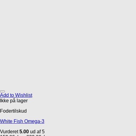
Add to Wishlist
Ikke på lager
Fodertilskud
White Fish Omega-3
Vurderet
5.00
ud af 5