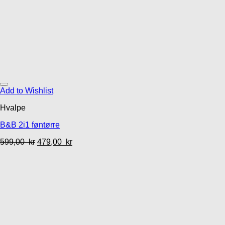
Add to Wishlist
Hvalpe
B&B 2i1 føntørre
599,00
kr
479,00
kr