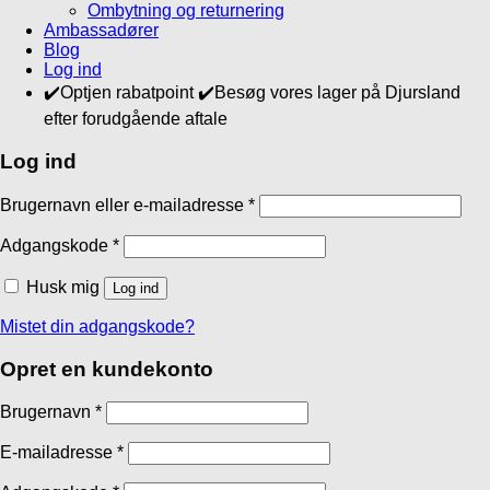
Ombytning og returnering
Ambassadører
Blog
Log ind
✔️Optjen rabatpoint ✔️Besøg vores lager på Djursland
efter forudgående aftale
Log ind
Brugernavn eller e-mailadresse
*
Adgangskode
*
Husk mig
Log ind
Mistet din adgangskode?
Opret en kundekonto
Brugernavn
*
E-mailadresse
*