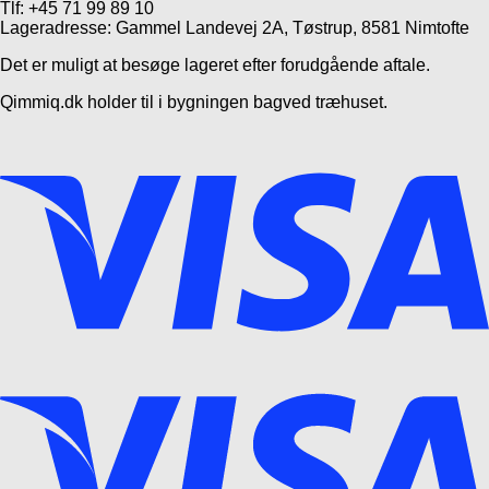
Tlf: +45 71 99 89 10
Lageradresse: Gammel Landevej 2A, Tøstrup, 8581 Nimtofte
Det er muligt at besøge lageret efter forudgående aftale.
Qimmiq.dk holder til i bygningen bagved træhuset.