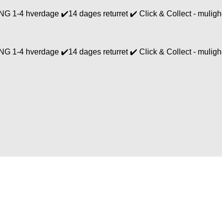
4 hverdage ✔️14 dages returret ✔️ Click & Collect - mulighed
4 hverdage ✔️14 dages returret ✔️ Click & Collect - mulighed