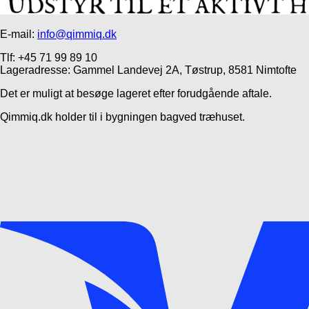
E-mail:
info@qimmiq.dk
Tlf: +45 71 99 89 10
Lageradresse: Gammel Landevej 2A, Tøstrup, 8581 Nimtofte
Det er muligt at besøge lageret efter forudgående aftale.
Qimmiq.dk holder til i bygningen bagved træhuset.