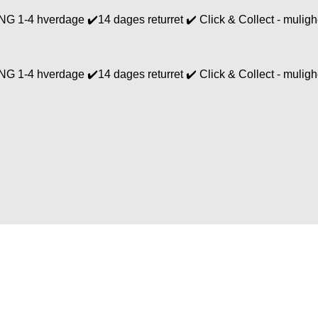
4 hverdage ✔️14 dages returret ✔️ Click & Collect - mulighed
4 hverdage ✔️14 dages returret ✔️ Click & Collect - mulighed