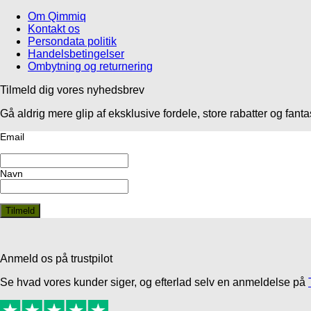
Om Qimmiq
Kontakt os
Persondata politik
Handelsbetingelser
Ombytning og returnering
Tilmeld dig vores nyhedsbrev
Gå aldrig mere glip af eksklusive fordele, store rabatter og fan
Email
Navn
Anmeld os på trustpilot
Se hvad vores kunder siger, og efterlad selv en anmeldelse på