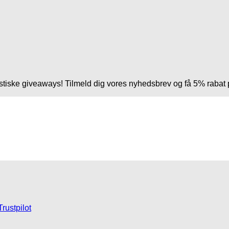
tastiske giveaways! Tilmeld dig vores nyhedsbrev og få 5% rabat 
Trustpilot