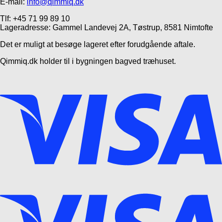
E-mail:
info@qimmiq.dk
Tlf: +45 71 99 89 10
Lageradresse: Gammel Landevej 2A, Tøstrup, 8581 Nimtofte
Det er muligt at besøge lageret efter forudgående aftale.
Qimmiq.dk holder til i bygningen bagved træhuset.