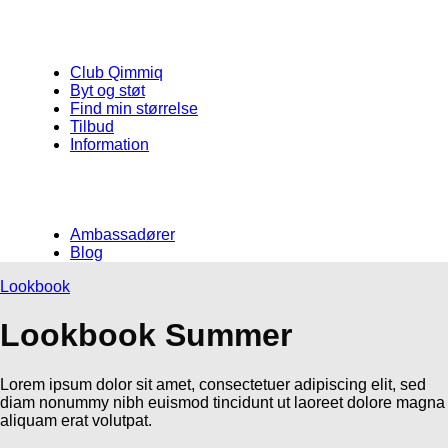
Club Qimmiq
Byt og støt
Find min størrelse
Tilbud
Information
Ambassadører
Blog
Lookbook
Lookbook Summer
Lorem ipsum dolor sit amet, consectetuer adipiscing elit, sed
diam nonummy nibh euismod tincidunt ut laoreet dolore magna
aliquam erat volutpat.