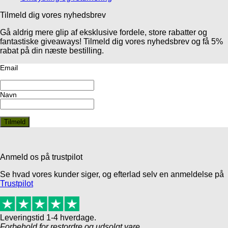
Tilmeld dig vores nyhedsbrev
Gå aldrig mere glip af eksklusive fordele, store rabatter og
fantastiske giveaways! Tilmeld dig vores nyhedsbrev og få 5%
rabat på din næste bestilling.
Email
Navn
Anmeld os på trustpilot
Se hvad vores kunder siger, og efterlad selv en anmeldelse på
Trustpilot
Leveringstid 1-4 hverdage.
Forbehold for restordre og udsolgt vare.