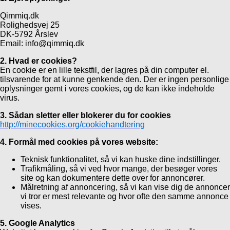
Qimmiq.dk
Rolighedsvej 25
DK-5792 Årslev
Email: info@qimmiq.dk
2. Hvad er cookies?
En cookie er en lille tekstfil, der lagres på din computer el.
tilsvarende for at kunne genkende den. Der er ingen personlige
oplysninger gemt i vores cookies, og de kan ikke indeholde
virus.
3. Sådan sletter eller blokerer du for cookies
http://minecookies.org/cookiehandtering
4. Formål med cookies på vores website:
Teknisk funktionalitet, så vi kan huske dine indstillinger.
Trafikmåling, så vi ved hvor mange, der besøger vores
site og kan dokumentere dette over for annoncører.
Målretning af annoncering, så vi kan vise dig de annoncer
vi tror er mest relevante og hvor ofte den samme annonce
vises.
5. Google Analytics