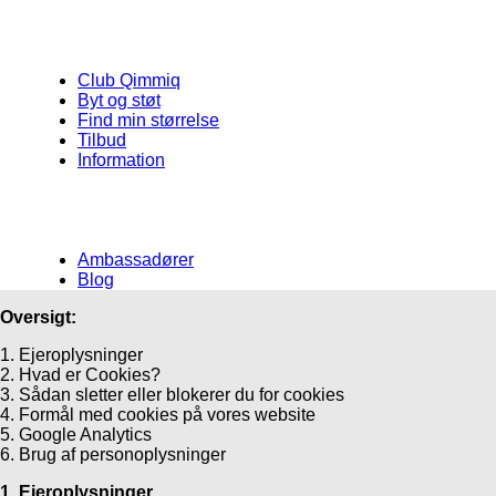
Club Qimmiq
Byt og støt
Find min størrelse
Tilbud
Information
Ambassadører
Blog
Oversigt:
1. Ejeroplysninger
2. Hvad er Cookies?
3. Sådan sletter eller blokerer du for cookies
4. Formål med cookies på vores website
5. Google Analytics
6. Brug af personoplysninger
1. Ejeroplysninger