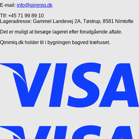
E-mail:
info@qimmiq.dk
Tlf: +45 71 99 89 10
Lageradresse: Gammel Landevej 2A, Tøstrup, 8581 Nimtofte
Det er muligt at besøge lageret efter forudgående aftale.
Qimmiq.dk holder til i bygningen bagved træhuset.