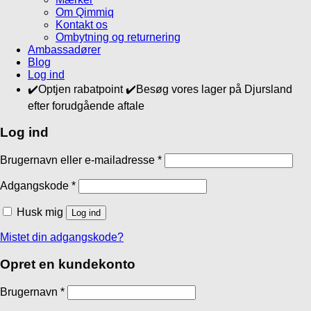
Om Qimmiq
Kontakt os
Ombytning og returnering
Ambassadører
Blog
Log ind
✔️Optjen rabatpoint ✔️Besøg vores lager på Djursland
efter forudgående aftale
Log ind
Brugernavn eller e-mailadresse
*
Adgangskode
*
Husk mig
Log ind
Mistet din adgangskode?
Opret en kundekonto
Brugernavn
*