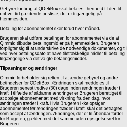
Gebyrer for brug af QDeliBox skal betales i henhold til den til
enhver tid gældende prisliste, der er tilgængelig på
hjemmesiden.
Betaling for abonnementet sker forud hver måned.
Brugeren skal udføre betalingen for abonnementet via de af
Qimmiq tilbudte betalingsmidler på hjemmesiden. Brugeren
forpligter sig til at underskrive de nødvendige dokumenter, og til
ved hver betalingsdato at have tilstrækkelige midler til betaling
tilgængelige via det valgte betalingsmiddel.
Tilpasninger og ændringer
Qimmiq forbeholder sig retten til at ændre gebyret og andre
betingelser for QDeliBox. Ændringen skal meddeles til
Brugeren senest tredive (30) dage inden ændringen træder i
kraft. I tilfælde af sådanne ændringer er Brugeren berettiget til
at opsige abonnementet med virkning fra den dag, hvor
ændringen træder i kraft. Hvis Brugeren ikke opsiger
abonnementet før ændringen træder i kraft, skal det betragtes
som accept af ændringen. Ændringer, der er til åbenbar fordel
for Brugeren, gælder med det samme uden opsigelsesret for
Brugeren.