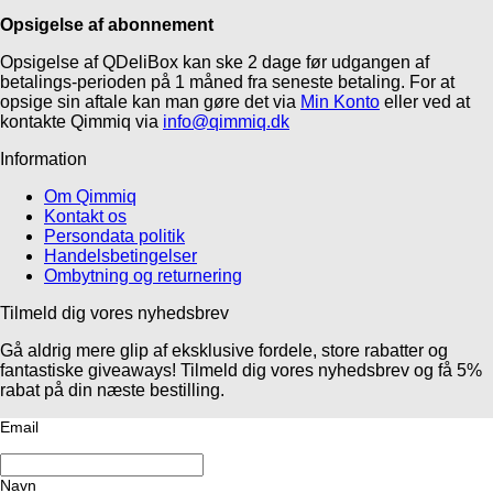
Opsigelse af abonnement
Opsigelse af QDeliBox kan ske 2 dage før udgangen af
betalings-perioden på 1 måned fra seneste betaling. For at
opsige sin aftale kan man gøre det via
Min Konto
eller ved at
kontakte Qimmiq via
info@qimmiq.dk
Information
Om Qimmiq
Kontakt os
Persondata politik
Handelsbetingelser
Ombytning og returnering
Tilmeld dig vores nyhedsbrev
Gå aldrig mere glip af eksklusive fordele, store rabatter og
fantastiske giveaways! Tilmeld dig vores nyhedsbrev og få 5%
rabat på din næste bestilling.
Email
Navn