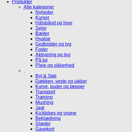
Produkter
Alle kategorier
Nyheder
Kurser
Hålsbånd og liner
Seler
Bælter
Hvalpe
Godbidder og tyg
Foder
Aktivering og leg
På tur
Pleje og sikkerhed
Byt & Støt
Dækken, veste og jakker
Kurve, puder og tæpper
Transport
Træning
Mushing
Jagt
Kickbikes og vogne
Beklædning
Slæder
Gavekort