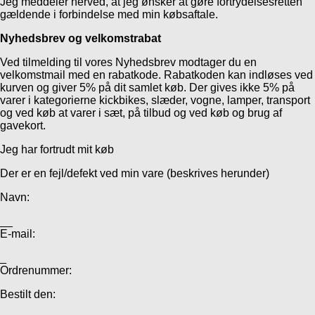
Jeg meddeler herved, at jeg ønsker at gøre fortrydelsesretten
gældende i forbindelse med min købsaftale.
Nyhedsbrev og velkomstrabat
Ved tilmelding til vores Nyhedsbrev modtager du en
velkomstmail med en rabatkode. Rabatkoden kan indløses ved
kurven og giver 5% på dit samlet køb. Der gives ikke 5% på
varer i kategorierne kickbikes, slæder, vogne, lamper, transport
og ved køb at varer i sæt, på tilbud og ved køb og brug af
gavekort.
Jeg har fortrudt mit køb
Der er en fejl/defekt ved min vare (beskrives herunder)
Navn:
__
E-mail:
_
Ordrenummer:
Bestilt den: