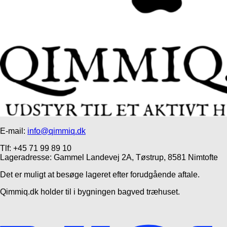
E-mail:
info@qimmiq.dk
Tlf: +45 71 99 89 10
Lageradresse: Gammel Landevej 2A, Tøstrup, 8581 Nimtofte
Det er muligt at besøge lageret efter forudgående aftale.
Qimmiq.dk holder til i bygningen bagved træhuset.