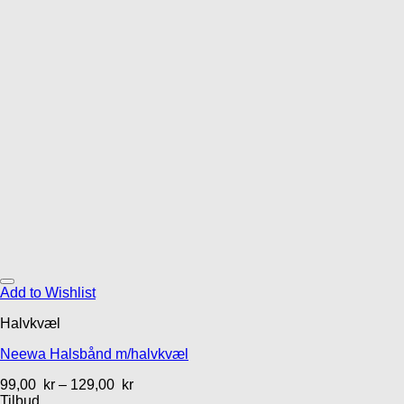
Add to Wishlist
Halvkvæl
Neewa Halsbånd m/halvkvæl
99,00
kr
–
129,00
kr
Tilbud