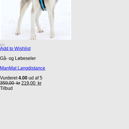
Add to Wishlist
Gå- og Løbeseler
ManMat Langdistance
Vurderet
4.00
ud af 5
359,00
kr
219,00
kr
Tilbud