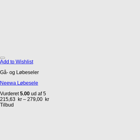
Add to Wishlist
Gå- og Løbeseler
Neewa Løbesele
Vurderet
5.00
ud af 5
215,63
kr
–
279,00
kr
Tilbud