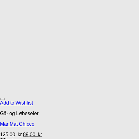
Add to Wishlist
Gå- og Løbeseler
ManMat Chicco
125,00
kr
89,00
kr