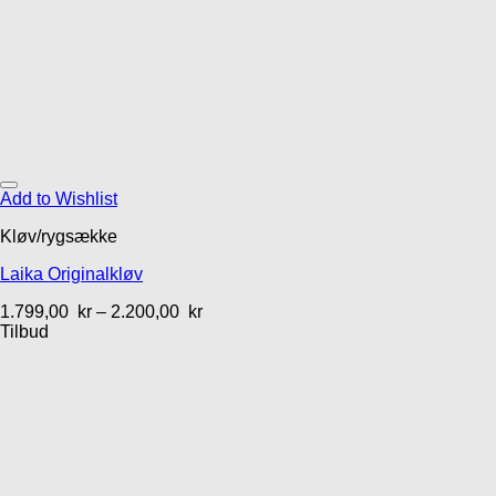
Add to Wishlist
Kløv/rygsække
Laika Originalkløv
1.799,00
kr
–
2.200,00
kr
Tilbud