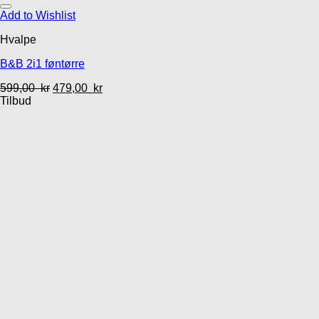
Add to Wishlist
Hvalpe
B&B 2i1 føntørre
599,00
kr
479,00
kr
Tilbud