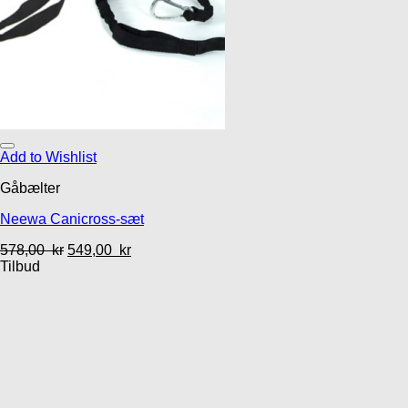
Add to Wishlist
Gåbælter
Neewa Canicross-sæt
578,00
kr
549,00
kr
Tilbud