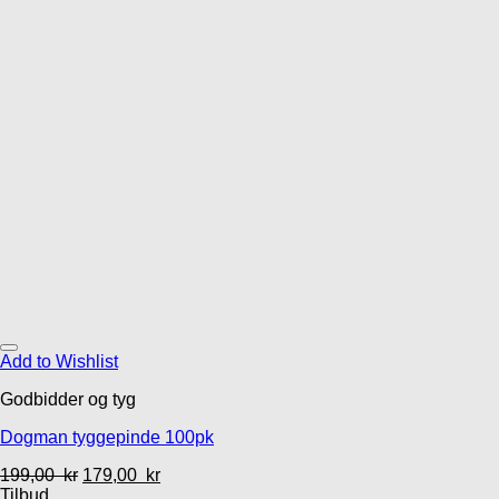
Add to Wishlist
Godbidder og tyg
Dogman tyggepinde 100pk
199,00
kr
179,00
kr
Tilbud