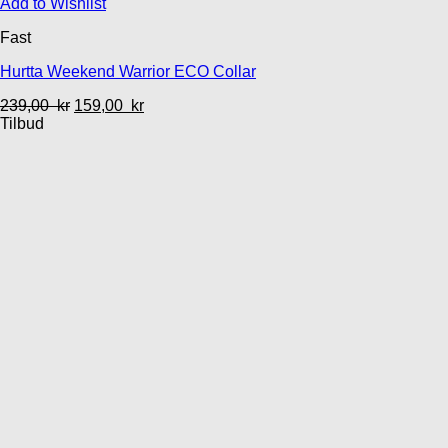
Add to Wishlist
Fast
Hurtta Weekend Warrior ECO Collar
239,00
kr
159,00
kr
Tilbud