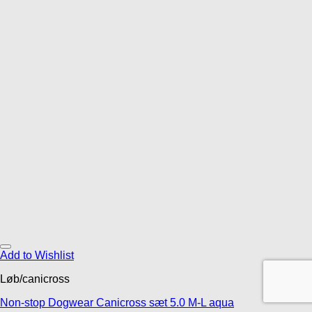
Add to Wishlist
Løb/canicross
Non-stop Dogwear Canicross sæt 5.0 M-L aqua