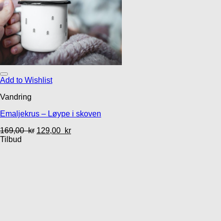
Add to Wishlist
Vandring
Emaljekrus – Løype i skoven
169,00
kr
129,00
kr
Tilbud