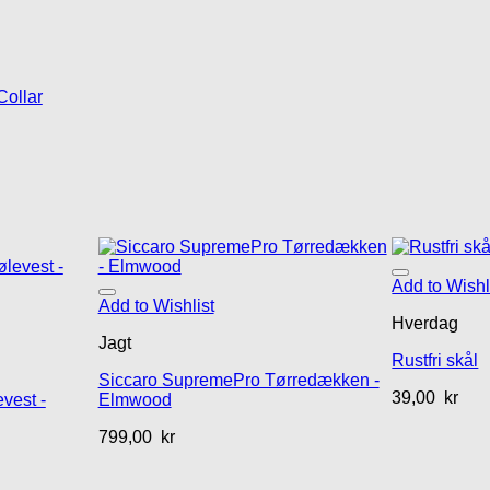
ollar
Add to Wishl
Add to Wishlist
Hverdag
Jagt
Rustfri skål
Siccaro SupremePro Tørredækken -
39,00
kr
vest -
Elmwood
799,00
kr