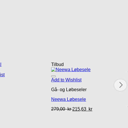
Tilbud
ist
Add to Wishlist
Gå- og Løbeseler
Neewa Løbesele
279,00
kr
215,63
kr