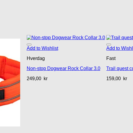
Add to Wishlist
Add to Wishl
Hverdag
Fast
Non-stop Dogwear Rock Collar 3.0
Trail quest c
249,00
kr
159,00
kr