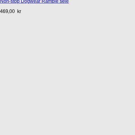
Non-stop Dogwear Ramble sele
469,00
kr