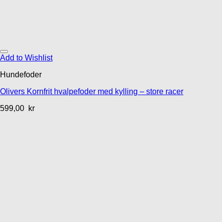
Add to Wishlist
Hundefoder
Olivers Kornfrit hvalpefoder med kylling – store racer
599,00
kr