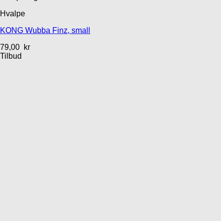
Hvalpe
KONG Wubba Finz, small
79,00
kr
Tilbud