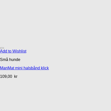
Add to Wishlist
Små hunde
ManMat mini halsbånd klick
109,00
kr