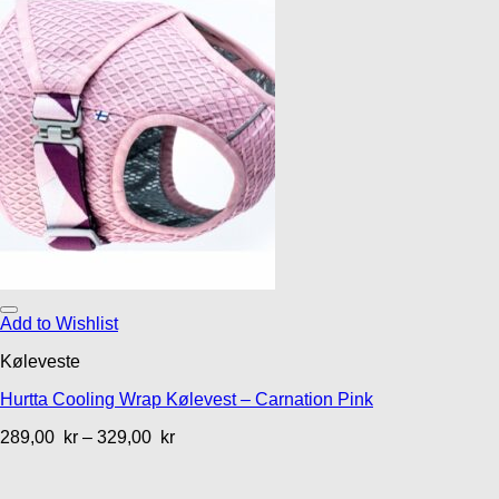
Add to Wishlist
Køleveste
Hurtta Cooling Wrap Kølevest – Carnation Pink
289,00
kr
–
329,00
kr