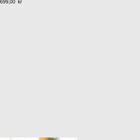
699,00
kr