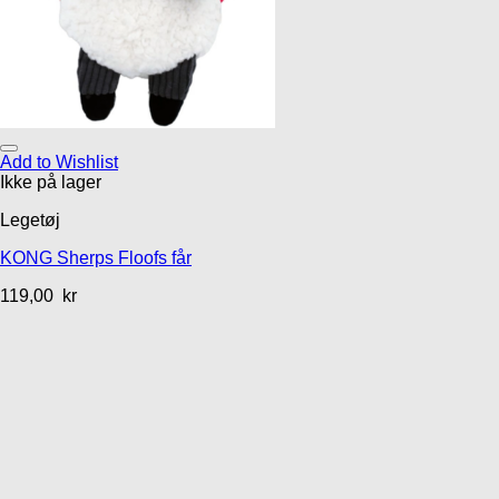
Add to Wishlist
Ikke på lager
Legetøj
KONG Sherps Floofs får
119,00
kr