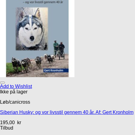
Add to Wishlist
Ikke på lager
Løb/canicross
Siberian Husky: og vor livsstil gennem 40 år. Af: Gert Kronholm
195,00
kr
Tilbud