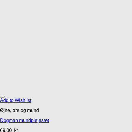
Add to Wishlist
Øjne, øre og mund
Dogman mundplejesæt
69,00
kr