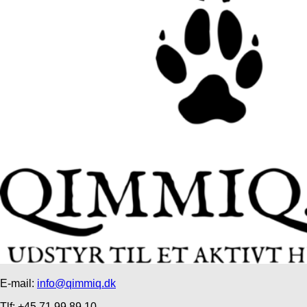
E-mail:
info@qimmiq.dk
Tlf: +45 71 99 89 10