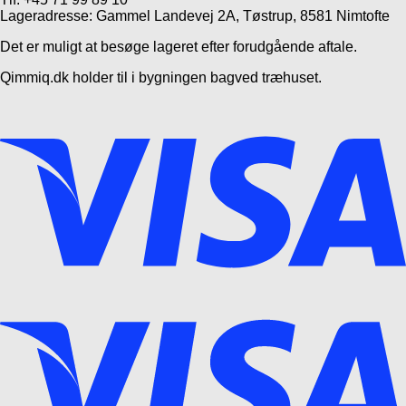
Lageradresse: Gammel Landevej 2A, Tøstrup, 8581 Nimtofte
Det er muligt at besøge lageret efter forudgående aftale.
Qimmiq.dk holder til i bygningen bagved træhuset.