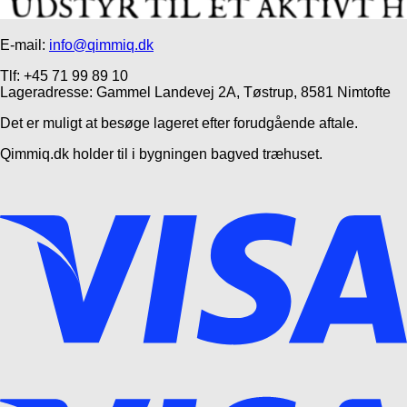
E-mail:
info@qimmiq.dk
Tlf: +45 71 99 89 10
Lageradresse: Gammel Landevej 2A, Tøstrup, 8581 Nimtofte
Det er muligt at besøge lageret efter forudgående aftale.
Qimmiq.dk holder til i bygningen bagved træhuset.