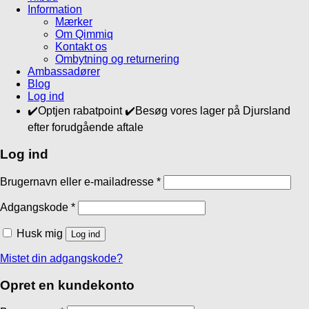
Information
Mærker
Om Qimmiq
Kontakt os
Ombytning og returnering
Ambassadører
Blog
Log ind
✔️Optjen rabatpoint ✔️Besøg vores lager på Djursland
efter forudgående aftale
Log ind
Brugernavn eller e-mailadresse
*
Adgangskode
*
Husk mig
Log ind
Mistet din adgangskode?
Opret en kundekonto