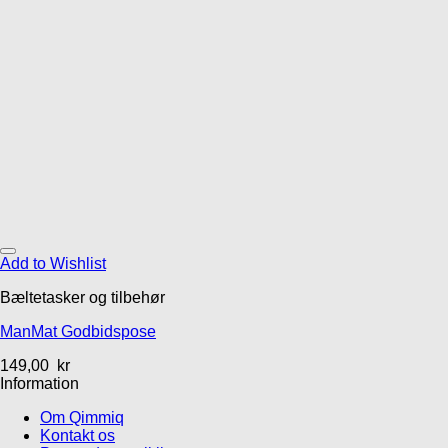
Add to Wishlist
Bæltetasker og tilbehør
ManMat Godbidspose
149,00
kr
Information
Om Qimmiq
Kontakt os