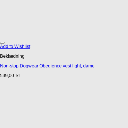
Add to Wishlist
Beklædning
Non-stop Dogwear Obedience vest light, dame
539,00
kr