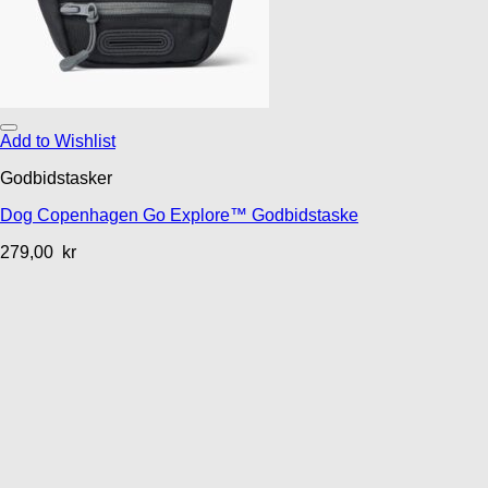
Add to Wishlist
Godbidstasker
Dog Copenhagen Go Explore™ Godbidstaske
279,00
kr