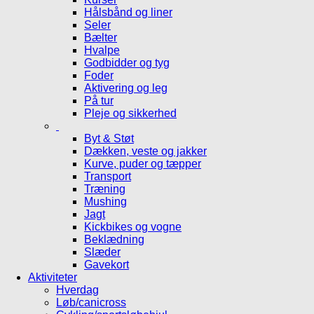
Hålsbånd og liner
Seler
Bælter
Hvalpe
Godbidder og tyg
Foder
Aktivering og leg
På tur
Pleje og sikkerhed
Byt & Støt
Dækken, veste og jakker
Kurve, puder og tæpper
Transport
Træning
Mushing
Jagt
Kickbikes og vogne
Beklædning
Slæder
Gavekort
Aktiviteter
Hverdag
Løb/canicross