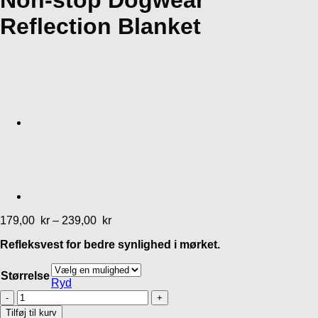
Non-stop Dogwear
Reflection Blanket
179,00
kr
–
239,00
kr
Refleksvest for bedre synlighed i mørket.
Størrelse
Ryd
Non-
stop
Tilføj til kurv