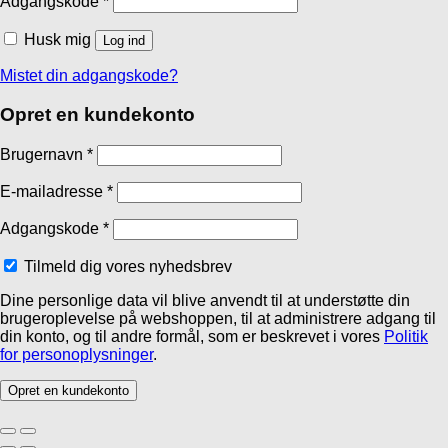
Adgangskode
*
Husk mig
Log ind
Mistet din adgangskode?
Opret en kundekonto
Brugernavn
*
E-mailadresse
*
Adgangskode
*
Tilmeld dig vores nyhedsbrev
Dine personlige data vil blive anvendt til at understøtte din
brugeroplevelse på webshoppen, til at administrere adgang til
din konto, og til andre formål, som er beskrevet i vores
Politik
for personoplysninger
.
Opret en kundekonto