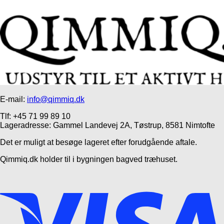
E-mail:
info@qimmiq.dk
Tlf: +45 71 99 89 10
Lageradresse: Gammel Landevej 2A, Tøstrup, 8581 Nimtofte
Det er muligt at besøge lageret efter forudgående aftale.
Qimmiq.dk holder til i bygningen bagved træhuset.