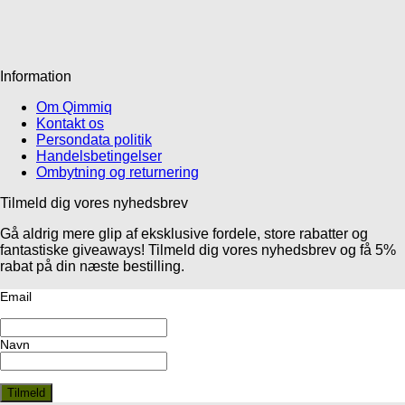
Information
Om Qimmiq
Kontakt os
Persondata politik
Handelsbetingelser
Ombytning og returnering
Tilmeld dig vores nyhedsbrev
Gå aldrig mere glip af eksklusive fordele, store rabatter og
fantastiske giveaways! Tilmeld dig vores nyhedsbrev og få 5%
rabat på din næste bestilling.
Email
Navn