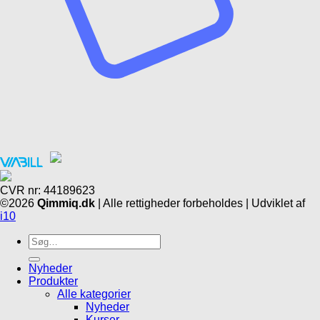
CVR nr: 44189623
©2026
Qimmiq.dk
| Alle rettigheder forbeholdes | Udviklet af
i10
Søg
efter:
Nyheder
Produkter
Alle kategorier
Nyheder
Kurser