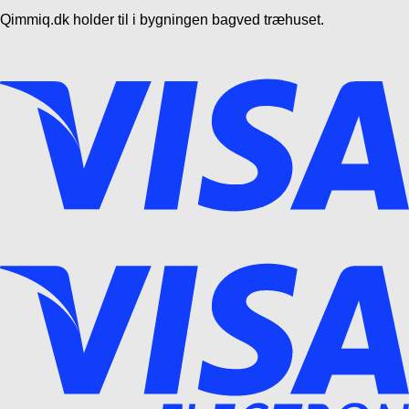
Qimmiq.dk holder til i bygningen bagved træhuset.