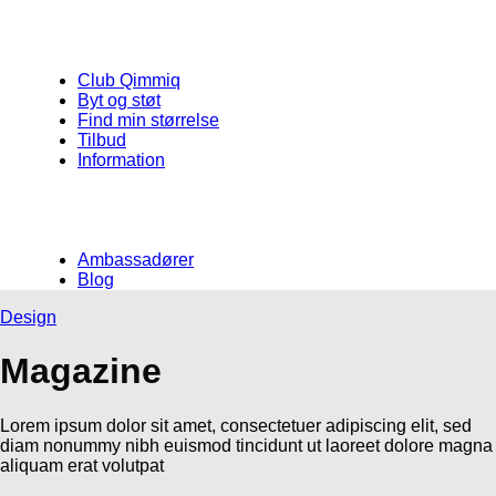
Club Qimmiq
Byt og støt
Find min størrelse
Tilbud
Information
Ambassadører
Blog
Design
Magazine
Lorem ipsum dolor sit amet, consectetuer adipiscing elit, sed
diam nonummy nibh euismod tincidunt ut laoreet dolore magna
aliquam erat volutpat