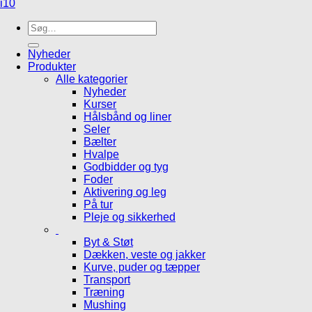
i10
Søg
efter:
Nyheder
Produkter
Alle kategorier
Nyheder
Kurser
Hålsbånd og liner
Seler
Bælter
Hvalpe
Godbidder og tyg
Foder
Aktivering og leg
På tur
Pleje og sikkerhed
Byt & Støt
Dækken, veste og jakker
Kurve, puder og tæpper
Transport
Træning
Mushing