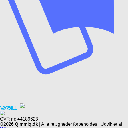
CVR nr: 44189623
©2026
Qimmiq.dk
| Alle rettigheder forbeholdes | Udviklet af