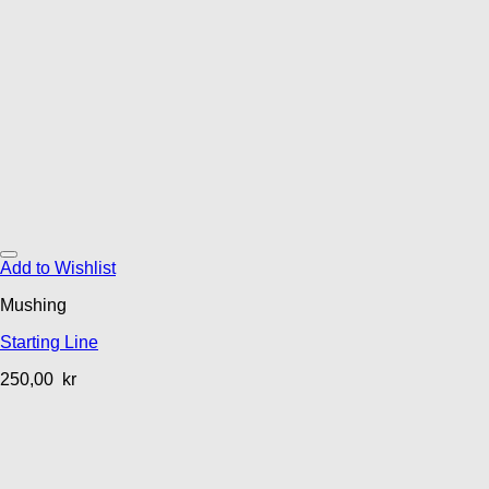
Add to Wishlist
Mushing
Starting Line
250,00
kr