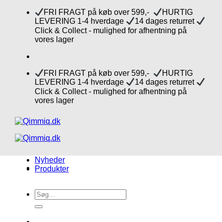
Fortsæt
FRI FRAGT på køb over 599,-
HURTIG
til
LEVERING 1-4 hverdage
14 dages returret
indhold
Click & Collect - mulighed for afhentning på
vores lager
FRI FRAGT på køb over 599,-
HURTIG
LEVERING 1-4 hverdage
14 dages returret
Click & Collect - mulighed for afhentning på
vores lager
Nyheder
Produkter
Søg
efter: