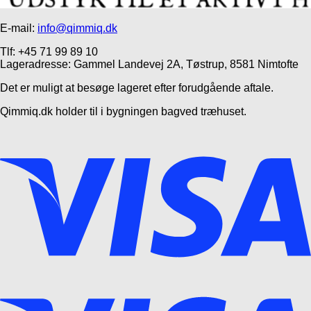
E-mail:
info@qimmiq.dk
Tlf: +45 71 99 89 10
Lageradresse: Gammel Landevej 2A, Tøstrup, 8581 Nimtofte
Det er muligt at besøge lageret efter forudgående aftale.
Qimmiq.dk holder til i bygningen bagved træhuset.