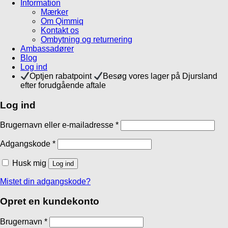
Information
Mærker
Om Qimmiq
Kontakt os
Ombytning og returnering
Ambassadører
Blog
Log ind
Optjen rabatpoint
Besøg vores lager på Djursland
efter forudgående aftale
Log ind
Brugernavn eller e-mailadresse
*
Adgangskode
*
Husk mig
Log ind
Mistet din adgangskode?
Opret en kundekonto
Brugernavn
*