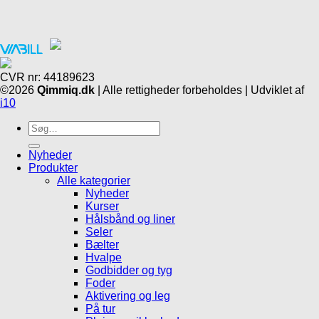
CVR nr: 44189623
©2026
Qimmiq.dk
| Alle rettigheder forbeholdes | Udviklet af
i10
Søg
efter:
Nyheder
Produkter
Alle kategorier
Nyheder
Kurser
Hålsbånd og liner
Seler
Bælter
Hvalpe
Godbidder og tyg
Foder
Aktivering og leg
På tur