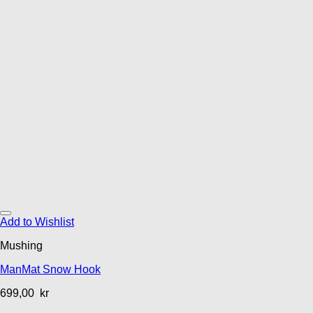
Add to Wishlist
Mushing
ManMat Snow Hook
699,00
kr