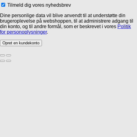
Tilmeld dig vores nyhedsbrev
Dine personlige data vil blive anvendt til at understøtte din
brugeroplevelse på webshoppen, til at administrere adgang til
din konto, og til andre formål, som er beskrevet i vores
Politik
for personoplysninger
.
Opret en kundekonto