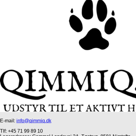
E-mail:
info@qimmiq.dk
Tlf: +45 71 99 89 10