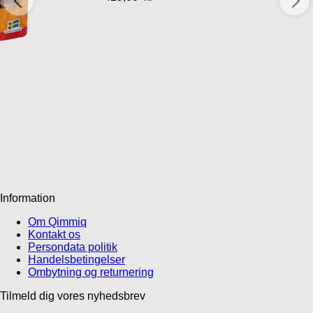
Information
Om Qimmiq
Kontakt os
Persondata politik
Handelsbetingelser
Ombytning og returnering
Tilmeld dig vores nyhedsbrev