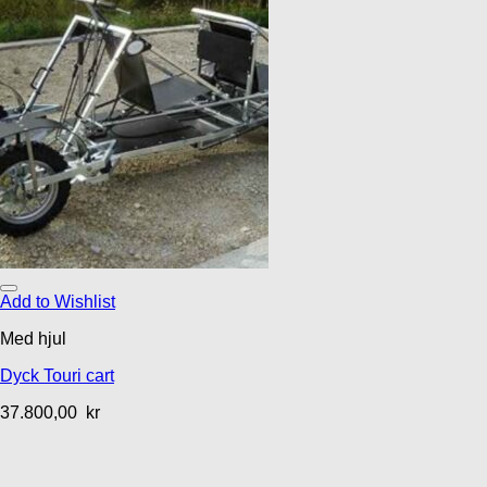
Add to Wishlist
Med hjul
Dyck Touri cart
37.800,00
kr