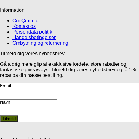
Information
Om Qimmiq
Kontakt os
Persondata politik
Handelsbetingelser
Ombytning og returnering
Tilmeld dig vores nyhedsbrev
Gå aldrig mere glip af eksklusive fordele, store rabatter og
fantastiske giveaways! Tilmeld dig vores nyhedsbrev og få 5%
rabat på din næste bestilling.
Email
Navn