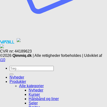
CVR nr: 44189623
©2026
Qimmiq.dk
| Alle rettigheder forbeholdes | Udviklet af
i10
Søg
efter:
Nyheder
Produkter
Alle kategorier
Nyheder
Kurser
Hålsbånd og liner
Seler