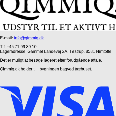
E-mail:
info@qimmiq.dk
Tlf: +45 71 99 89 10
Lageradresse: Gammel Landevej 2A, Tøstrup, 8581 Nimtofte
Det er muligt at besøge lageret efter forudgående aftale.
Qimmiq.dk holder til i bygningen bagved træhuset.