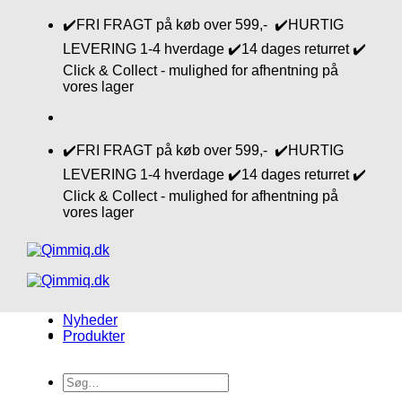
Fortsæt
✔️FRI FRAGT på køb over 599,- ✔️HURTIG
til
LEVERING 1-4 hverdage ✔️14 dages returret ✔️
indhold
Click & Collect - mulighed for afhentning på
vores lager
✔️FRI FRAGT på køb over 599,- ✔️HURTIG
LEVERING 1-4 hverdage ✔️14 dages returret ✔️
Click & Collect - mulighed for afhentning på
vores lager
Nyheder
Produkter
Søg
efter: