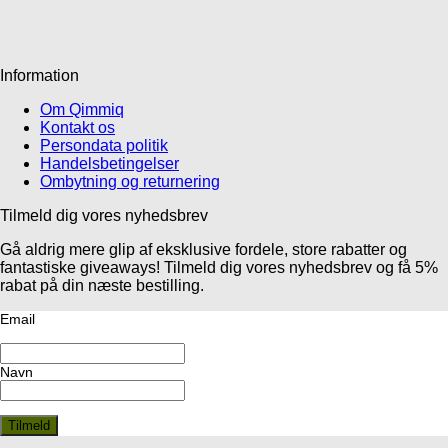
Information
Om Qimmiq
Kontakt os
Persondata politik
Handelsbetingelser
Ombytning og returnering
Tilmeld dig vores nyhedsbrev
Gå aldrig mere glip af eksklusive fordele, store rabatter og
fantastiske giveaways! Tilmeld dig vores nyhedsbrev og få 5%
rabat på din næste bestilling.
Email
Navn