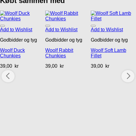
Købt sammen med
Add to Wishlist
Add to Wishlist
Add to Wishlist
Godbidder og tyg
Godbidder og tyg
Godbidder og tyg
Woolf Duck
Woolf Rabbit
Woolf Soft Lamb
Chunkies
Chunkies
Fillet
39,00
kr
39,00
kr
39,00
kr