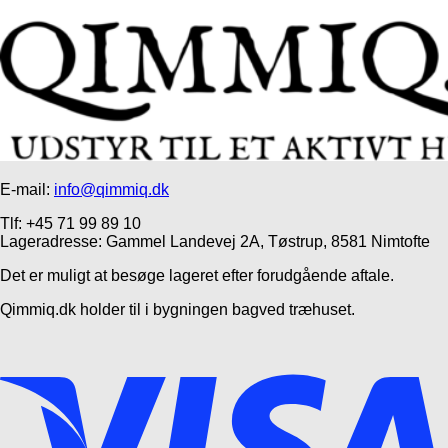
E-mail:
info@qimmiq.dk
Tlf: +45 71 99 89 10
Lageradresse: Gammel Landevej 2A, Tøstrup, 8581 Nimtofte
Det er muligt at besøge lageret efter forudgående aftale.
Qimmiq.dk holder til i bygningen bagved træhuset.