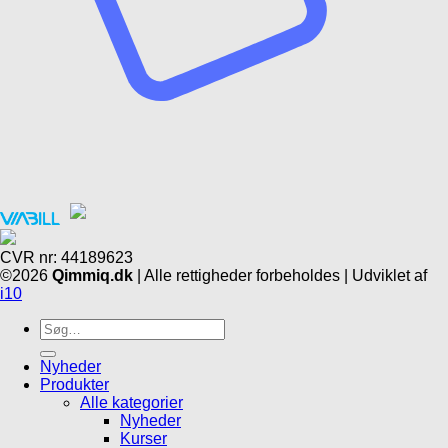
CVR nr: 44189623
©2026
Qimmiq.dk
| Alle rettigheder forbeholdes | Udviklet af
i10
Søg
efter:
Nyheder
Produkter
Alle kategorier
Nyheder
Kurser