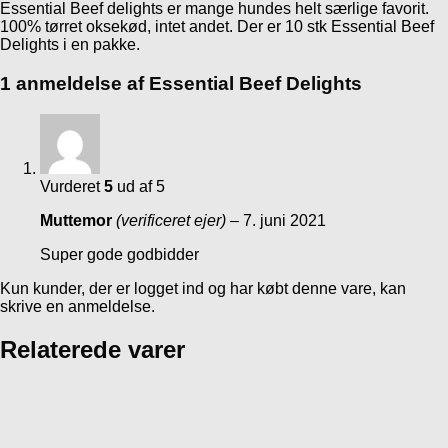
Essential Beef delights er mange hundes helt særlige favorit.
100% tørret oksekød, intet andet. Der er 10 stk Essential Beef
Delights i en pakke.
1 anmeldelse af
Essential Beef Delights
Vurderet
5
ud af 5
Muttemor
(verificeret ejer)
–
7. juni 2021
Super gode godbidder
Kun kunder, der er logget ind og har købt denne vare, kan
skrive en anmeldelse.
Relaterede varer