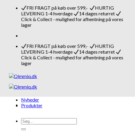
Fortsæt
FRI FRAGT på køb over 599,-
HURTIG
til
LEVERING 1-4 hverdage
14 dages returret
indhold
Click & Collect - mulighed for afhentning på vores
lager
FRI FRAGT på køb over 599,-
HURTIG
LEVERING 1-4 hverdage
14 dages returret
Click & Collect - mulighed for afhentning på vores
lager
Nyheder
Produkter
Søg
efter: