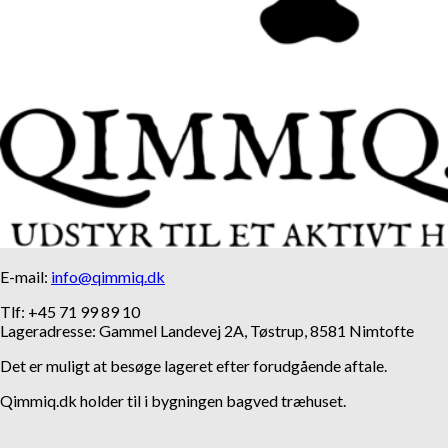
E-mail:
info@qimmiq.dk
Tlf: +45 71 99 89 10
Lageradresse: Gammel Landevej 2A, Tøstrup, 8581 Nimtofte
Det er muligt at besøge lageret efter forudgående aftale.
Qimmiq.dk holder til i bygningen bagved træhuset.