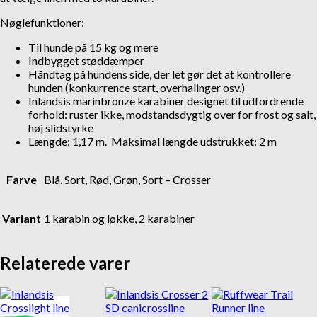
Nøglefunktioner:
Til hunde på 15 kg og mere
Indbygget støddæmper
Håndtag på hundens side, der let gør det at kontrollere
hunden (konkurrence start, overhalinger osv.)
Inlandsis marinbronze karabiner designet til udfordrende
forhold: ruster ikke, modstandsdygtig over for frost og salt,
høj slidstyrke
Længde: 1,17 m. Maksimal længde udstrukket: 2 m
Farve
Blå, Sort, Rød, Grøn, Sort – Crosser
Variant
1 karabin og løkke, 2 karabiner
Relaterede varer