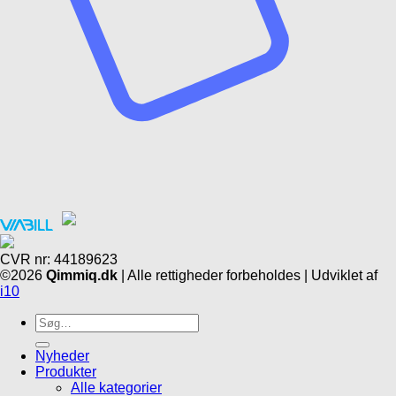
CVR nr: 44189623
©2026
Qimmiq.dk
| Alle rettigheder forbeholdes | Udviklet af
i10
Søg
efter:
Nyheder
Produkter
Alle kategorier