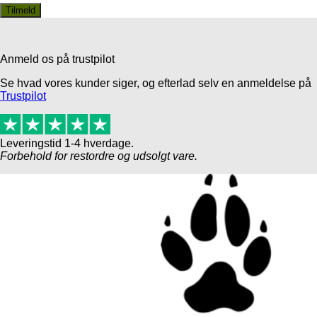
Anmeld os på trustpilot
Se hvad vores kunder siger, og efterlad selv en anmeldelse på
Trustpilot
Leveringstid 1-4 hverdage.
Forbehold for restordre og udsolgt vare.