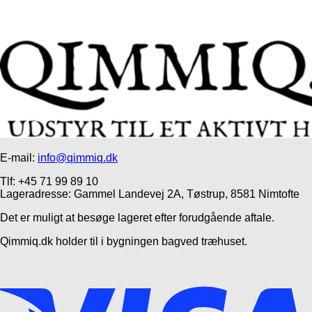
E-mail:
info@qimmiq.dk
Tlf: +45 71 99 89 10
Lageradresse: Gammel Landevej 2A, Tøstrup, 8581 Nimtofte
Det er muligt at besøge lageret efter forudgående aftale.
Qimmiq.dk holder til i bygningen bagved træhuset.