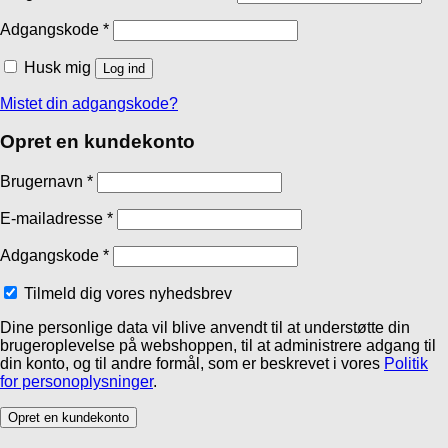
Adgangskode
*
Husk mig
Log ind
Mistet din adgangskode?
Opret en kundekonto
Brugernavn
*
E-mailadresse
*
Adgangskode
*
Tilmeld dig vores nyhedsbrev
Dine personlige data vil blive anvendt til at understøtte din
brugeroplevelse på webshoppen, til at administrere adgang til
din konto, og til andre formål, som er beskrevet i vores
Politik
for personoplysninger
.
Opret en kundekonto