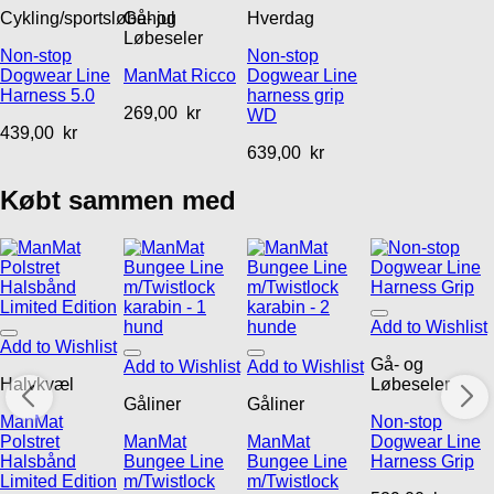
Cykling/sportsløbehjul
Gå- og
Hverdag
Løbeseler
Non-stop
Non-stop
Dogwear Line
ManMat Ricco
Dogwear Line
Harness 5.0
harness grip
269,00
kr
WD
439,00
kr
639,00
kr
Købt sammen med
Add to Wishlist
Add to Wishlist
Gå- og
Add to Wishlist
Add to Wishlist
Halvkvæl
Løbeseler
Gåliner
Gåliner
ManMat
Non-stop
Polstret
ManMat
ManMat
Dogwear Line
Halsbånd
Bungee Line
Bungee Line
Harness Grip
Limited Edition
m/Twistlock
m/Twistlock