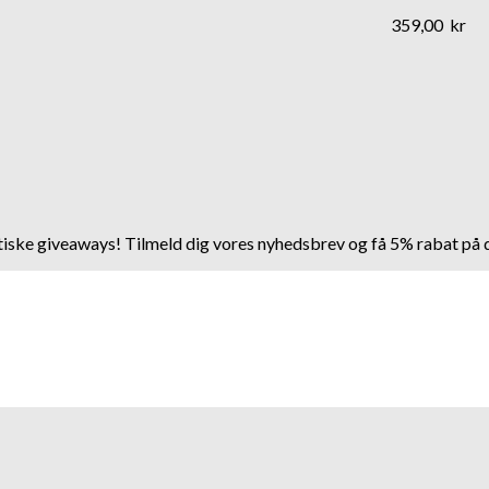
359,00
kr
stiske giveaways! Tilmeld dig vores nyhedsbrev og få 5% rabat på d