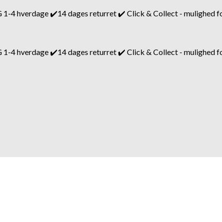
hverdage ✔️14 dages returret ✔️ Click & Collect - mulighed for
hverdage ✔️14 dages returret ✔️ Click & Collect - mulighed for