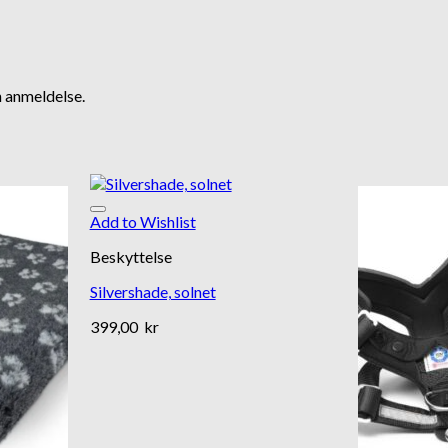
n anmeldelse.
Add to Wishlist
Beskyttelse
Silvershade, solnet
399,00
kr