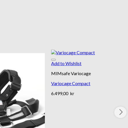
Add to Wishlist
MIMsafe Variocage
Variocage Compact
6.499,00
kr