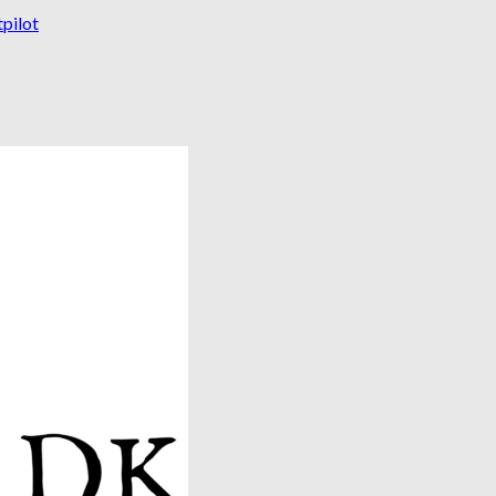
tpilot