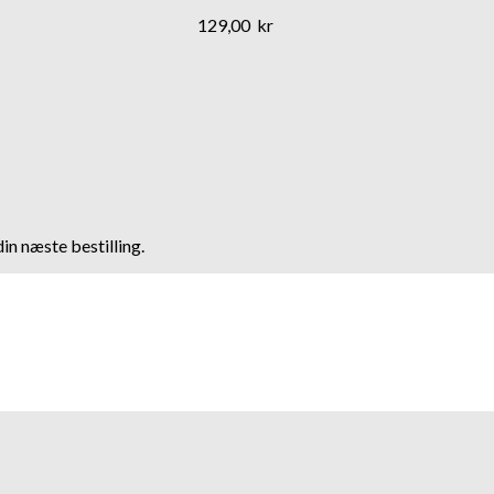
129,00
kr
in næste bestilling.