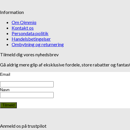
Information
Om Qimmiq
Kontakt os
Persondata politik
Handelsbetingelser
Ombytning og returnering
Tilmeld dig vores nyhedsbrev
Gå aldrig mere glip af eksklusive fordele, store rabatter og fanta
Email
Navn
Anmeld os på trustpilot