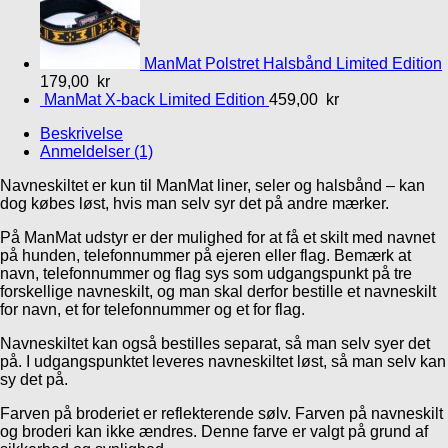
ManMat Polstret Halsbånd Limited Edition
179,00
kr
ManMat X-back Limited Edition
459,00
kr
Beskrivelse
Anmeldelser (1)
Navneskiltet er kun til ManMat liner, seler og halsbånd – kan
dog købes løst, hvis man selv syr det på andre mærker.
På ManMat udstyr er der mulighed for at få et skilt med navnet
på hunden, telefonnummer på ejeren eller flag. Bemærk at
navn, telefonnummer og flag sys som udgangspunkt på tre
forskellige navneskilt, og man skal derfor bestille et navneskilt
for navn, et for telefonnummer og et for flag.
Navneskiltet kan også bestilles separat, så man selv syer det
på. I udgangspunktet leveres navneskiltet løst, så man selv kan
sy det på.
Farven på broderiet er reflekterende sølv. Farven på navneskilt
og broderi kan ikke ændres. Denne farve er valgt på grund af