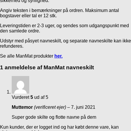
sikkerhed og synlighed.
Angiv teksten i bemærkninger på ordren. Maksimum antal
bogstaver eller tal er 12 stk.
Leveringstiden er 2-3 uger, og sendes som udgangspunkt med
den samlede ordre.
Udstyr med påsyet navneskilt, og separate navneskilte kan ikke
refunderes.
Se alle ManMat produkter
her.
1 anmeldelse af
ManMat navneskilt
Vurderet
5
ud af 5
Muttemor
(verificeret ejer)
–
7. juni 2021
Super gode skilte og flotte navne på dem
Kun kunder, der er logget ind og har købt denne vare, kan