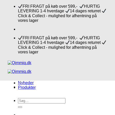
Fortsæt
FRI FRAGT på køb over 599,-
HURTIG
til
LEVERING 1-4 hverdage
14 dages returret
indhold
Click & Collect - mulighed for afhentning på
vores lager
FRI FRAGT på køb over 599,-
HURTIG
LEVERING 1-4 hverdage
14 dages returret
Click & Collect - mulighed for afhentning på
vores lager
Nyheder
Produkter
Søg
efter: