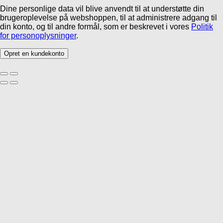
Dine personlige data vil blive anvendt til at understøtte din
brugeroplevelse på webshoppen, til at administrere adgang til
din konto, og til andre formål, som er beskrevet i vores
Politik
for personoplysninger
.
Opret en kundekonto