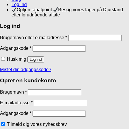
Log ind
Optjen rabatpoint
Besøg vores lager på Djursland
efter forudgående aftale
Log ind
Brugernavn eller e-mailadresse
*
Adgangskode
*
Husk mig
Log ind
Mistet din adgangskode?
Opret en kundekonto
Brugernavn
*
E-mailadresse
*
Adgangskode
*
Tilmeld dig vores nyhedsbrev