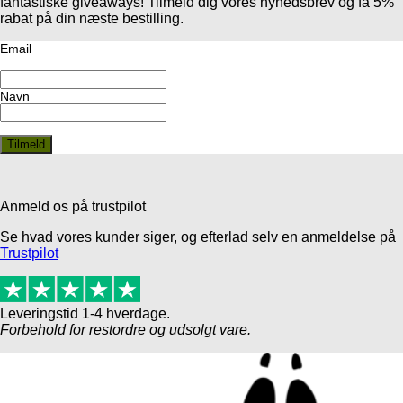
fantastiske giveaways! Tilmeld dig vores nyhedsbrev og få 5%
rabat på din næste bestilling.
Email
Navn
Anmeld os på trustpilot
Se hvad vores kunder siger, og efterlad selv en anmeldelse på
Trustpilot
Leveringstid 1-4 hverdage.
Forbehold for restordre og udsolgt vare.