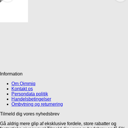
Information
Om Qimmiq
Kontakt os
Persondata politik
Handelsbetingelser
Ombytning og returnering
Tilmeld dig vores nyhedsbrev
Gå aldrig mere glip af eksklusive fordele, store rabatter og