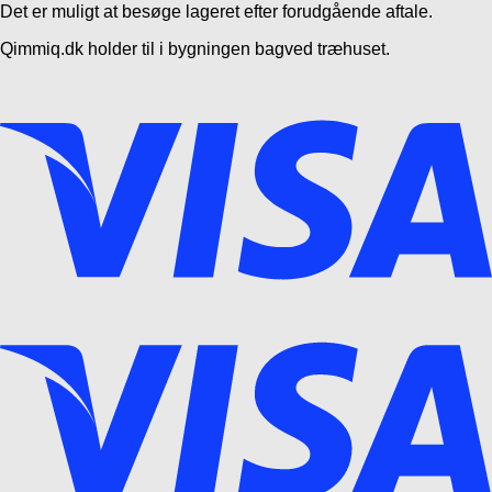
Det er muligt at besøge lageret efter forudgående aftale.
Qimmiq.dk holder til i bygningen bagved træhuset.