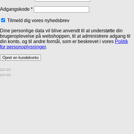
Adgangskode
*
Tilmeld dig vores nyhedsbrev
Dine personlige data vil blive anvendt til at understøtte din
brugeroplevelse på webshoppen, til at administrere adgang til
din konto, og til andre formål, som er beskrevet i vores
Politik
for personoplysninger
.
Opret en kundekonto