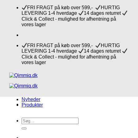
Fortsæt
FRI FRAGT på køb over 599,-
HURTIG
til
LEVERING 1-4 hverdage
14 dages returret
indhold
Click & Collect - mulighed for afhentning på
vores lager
FRI FRAGT på køb over 599,-
HURTIG
LEVERING 1-4 hverdage
14 dages returret
Click & Collect - mulighed for afhentning på
vores lager
Nyheder
Produkter
Søg
efter: