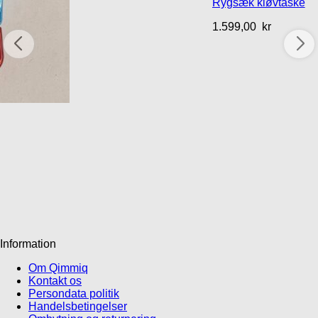
Rygsæk kløvtaske
1.599,00
kr
Information
Om Qimmiq
Kontakt os
Persondata politik
Handelsbetingelser