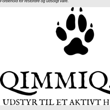
Forbehold for restordre og udsolgt vare.