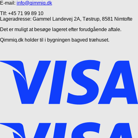
E-mail:
info@qimmiq.dk
Tlf: +45 71 99 89 10
Lageradresse: Gammel Landevej 2A, Tøstrup, 8581 Nimtofte
Det er muligt at besøge lageret efter forudgående aftale.
Qimmiq.dk holder til i bygningen bagved træhuset.