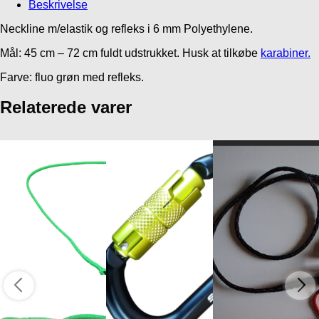
Beskrivelse
Neckline m/elastik og refleks i 6 mm Polyethylene.
Mål: 45 cm – 72 cm fuldt udstrukket. Husk at tilkøbe
karabiner.
Farve: fluo grøn med refleks.
Relaterede varer