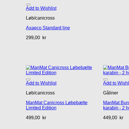
Add to Wishlist
Løb/canicross
Axaeco Standard line
299,00
kr
Add to Wishlist
Add to Wishl
Løb/canicross
Gåliner
ManMat Canicross Løbebælte
ManMat Bung
Limited Edition
karabin - 2 
499,00
kr
449,00
kr