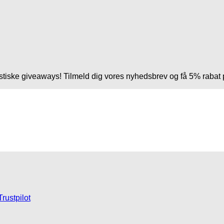
tastiske giveaways! Tilmeld dig vores nyhedsbrev og få 5% rabat 
Trustpilot