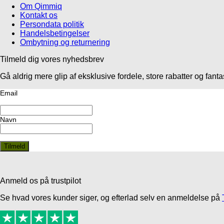
Om Qimmiq
Kontakt os
Persondata politik
Handelsbetingelser
Ombytning og returnering
Tilmeld dig vores nyhedsbrev
Gå aldrig mere glip af eksklusive fordele, store rabatter og fan
Email
Navn
Anmeld os på trustpilot
Se hvad vores kunder siger, og efterlad selv en anmeldelse på