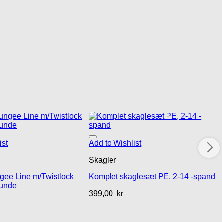
ist
Add to Wishlist
Skagler
ee Line m/Twistlock
Komplet skaglesæt PE, 2-14 -spand
hunde
399,00
kr