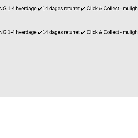
4 hverdage ✔️14 dages returret ✔️ Click & Collect - mulighed
4 hverdage ✔️14 dages returret ✔️ Click & Collect - mulighed