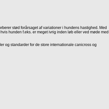
sorberer stød forårsaget af variationer i hundens hastighed. Med
hvis hunden f.eks. er meget ivrig inden løb eller ved møde med
ler og standarder for de store internationale canicross og