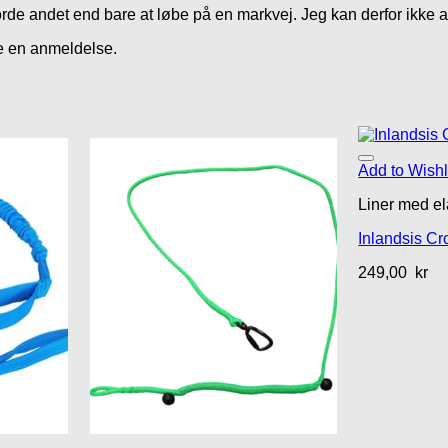
rde andet end bare at løbe på en markvej. Jeg kan derfor ikke a
ve en anmeldelse.
Add to Wishl
Liner med el
Inlandsis Cr
249,00
kr