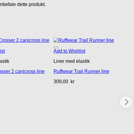
nbefale dette produkt.
ist
Add to Wishlist
astik
Liner med elastik
osser 2 canicross line
Ruffwear Trail Runner line
309,00
kr