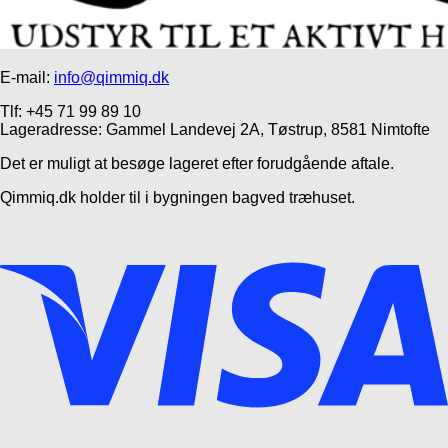
E-mail:
info@qimmiq.dk
Tlf: +45 71 99 89 10
Lageradresse: Gammel Landevej 2A, Tøstrup, 8581 Nimtofte
Det er muligt at besøge lageret efter forudgående aftale.
Qimmiq.dk holder til i bygningen bagved træhuset.