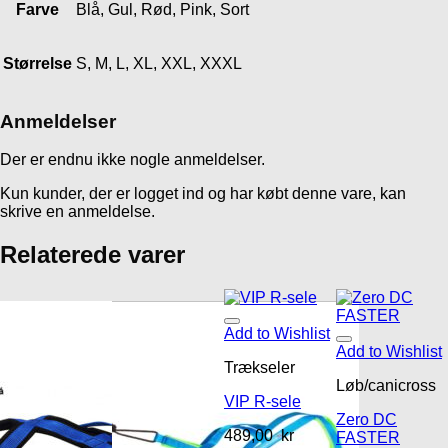
Farve
Blå, Gul, Rød, Pink, Sort
Størrelse
S, M, L, XL, XXL, XXXL
Anmeldelser
Der er endnu ikke nogle anmeldelser.
Kun kunder, der er logget ind og har købt denne vare, kan
skrive en anmeldelse.
Relaterede varer
Add to Wishlist
Add to Wishlist
Trækseler
Løb/canicross
VIP R-sele
Zero DC
489,00
kr
FASTER