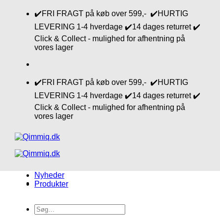
Fortsæt
✔️FRI FRAGT på køb over 599,- ✔️HURTIG
til
LEVERING 1-4 hverdage ✔️14 dages returret ✔️
indhold
Click & Collect - mulighed for afhentning på
vores lager
✔️FRI FRAGT på køb over 599,- ✔️HURTIG
LEVERING 1-4 hverdage ✔️14 dages returret ✔️
Click & Collect - mulighed for afhentning på
vores lager
Nyheder
Produkter
Søg
efter: