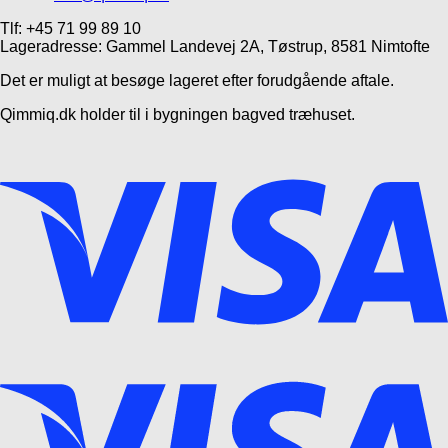
Tlf: +45 71 99 89 10
Lageradresse: Gammel Landevej 2A, Tøstrup, 8581 Nimtofte
Det er muligt at besøge lageret efter forudgående aftale.
Qimmiq.dk holder til i bygningen bagved træhuset.