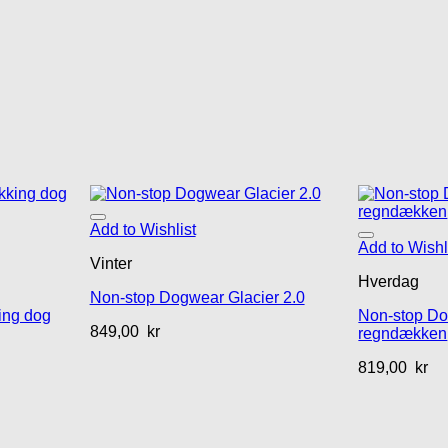
Add to Wishlist
Add to Wishl
Vinter
Hverdag
Non-stop Dogwear Glacier 2.0
ing dog
Non-stop Do
849,00
kr
regndækken
819,00
kr