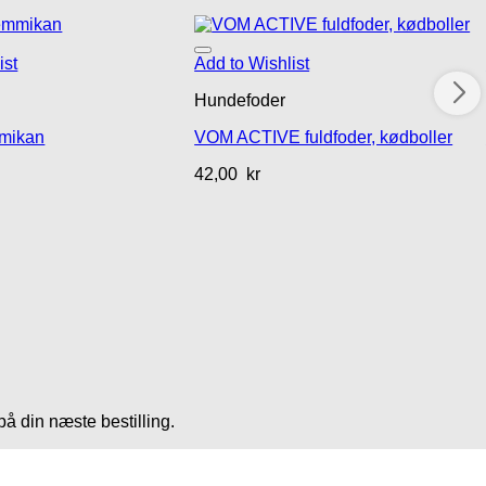
ist
Add to Wishlist
Hundefoder
mikan
VOM ACTIVE fuldfoder, kødboller
42,00
kr
på din næste bestilling.