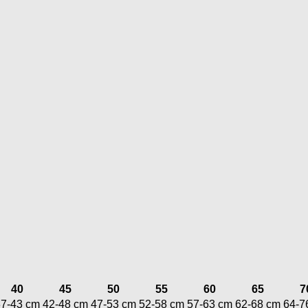
40
45
50
55
60
65
7
37-43 cm
42-48 cm
47-53 cm
52-58 cm
57-63 cm
62-68 cm
64-7