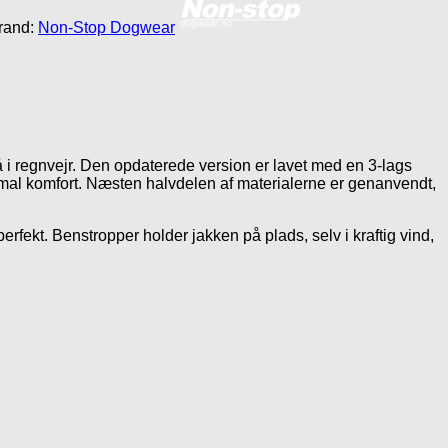
rand:
Non-Stop Dogwear
å i regnvejr. Den opdaterede version er lavet med en 3-lags
mal komfort. Næsten halvdelen af materialerne er genanvendt,
rfekt. Benstropper holder jakken på plads, selv i kraftig vind,