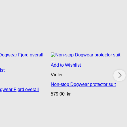
Add to Wishlist
ist
Vinter
Non-stop Dogwear protector suit
gwear Fjord overall
579,00
kr