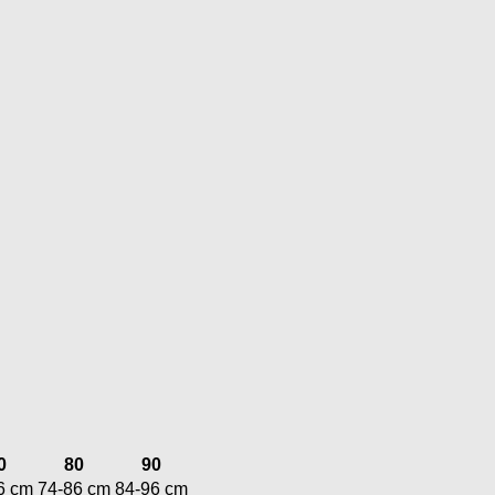
0
80
90
6 cm
74-86 cm
84-96 cm