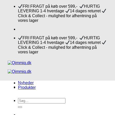
Fortsæt
FRI FRAGT på køb over 599,-
HURTIG
til
LEVERING 1-4 hverdage
14 dages returret
indhold
Click & Collect - mulighed for afhentning på
vores lager
FRI FRAGT på køb over 599,-
HURTIG
LEVERING 1-4 hverdage
14 dages returret
Click & Collect - mulighed for afhentning på
vores lager
Nyheder
Produkter
Søg
efter: