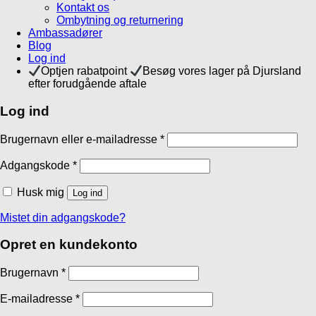
Kontakt os
Ombytning og returnering
Ambassadører
Blog
Log ind
Optjen rabatpoint
Besøg vores lager på Djursland
efter forudgående aftale
Log ind
Brugernavn eller e-mailadresse
*
Adgangskode
*
Husk mig
Log ind
Mistet din adgangskode?
Opret en kundekonto
Brugernavn
*
E-mailadresse
*