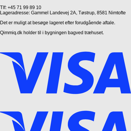
Tlf: +45 71 99 89 10
Lageradresse: Gammel Landevej 2A, Tøstrup, 8581 Nimtofte
Det er muligt at besøge lageret efter forudgående aftale.
Qimmiq.dk holder til i bygningen bagved træhuset.