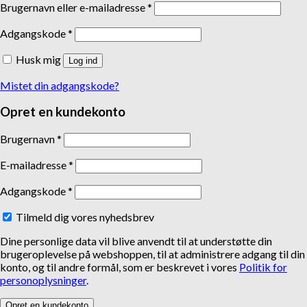
Brugernavn eller e-mailadresse
*
Adgangskode
*
Husk mig
Log ind
Mistet din adgangskode?
Opret en kundekonto
Brugernavn
*
E-mailadresse
*
Adgangskode
*
Tilmeld dig vores nyhedsbrev
Dine personlige data vil blive anvendt til at understøtte din
brugeroplevelse på webshoppen, til at administrere adgang til din
konto, og til andre formål, som er beskrevet i vores
Politik for
personoplysninger
.
Opret en kundekonto