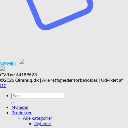
CVR nr: 44189623
©2026
Qimmiq.dk
| Alle rettigheder forbeholdes | Udviklet af
i10
Søg
efter:
Nyheder
Produkter
Alle kategorier
Nyheder