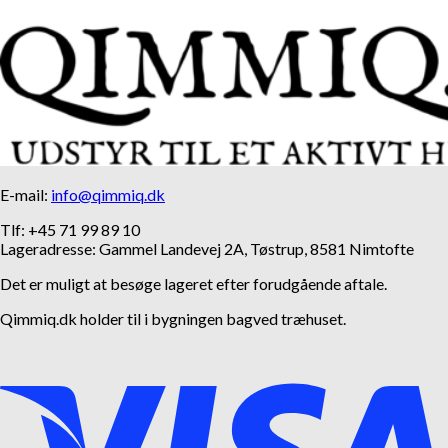
E-mail:
info@qimmiq.dk
Tlf: +45 71 99 89 10
Lageradresse: Gammel Landevej 2A, Tøstrup, 8581 Nimtofte
Det er muligt at besøge lageret efter forudgående aftale.
Qimmiq.dk holder til i bygningen bagved træhuset.