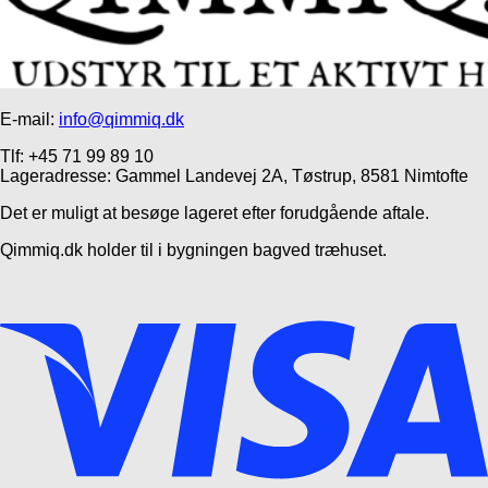
E-mail:
info@qimmiq.dk
Tlf: +45 71 99 89 10
Lageradresse: Gammel Landevej 2A, Tøstrup, 8581 Nimtofte
Det er muligt at besøge lageret efter forudgående aftale.
Qimmiq.dk holder til i bygningen bagved træhuset.