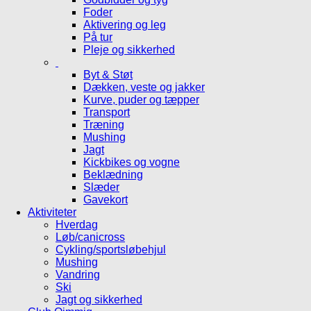
Foder
Aktivering og leg
På tur
Pleje og sikkerhed
Byt & Støt
Dækken, veste og jakker
Kurve, puder og tæpper
Transport
Træning
Mushing
Jagt
Kickbikes og vogne
Beklædning
Slæder
Gavekort
Aktiviteter
Hverdag
Løb/canicross
Cykling/sportsløbehjul
Mushing
Vandring
Ski
Jagt og sikkerhed