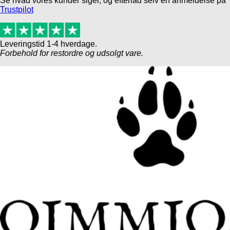
Se hvad vores kunder siger, og efterlad selv en anmeldelse på
Trustpilot
Leveringstid 1-4 hverdage.
Forbehold for restordre og udsolgt vare.