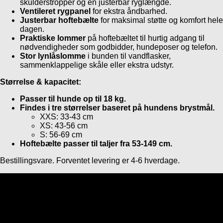
skulderstropper og en justerbar ryglængde.
Ventileret rygpanel
for ekstra åndbarhed.
Justerbar hoftebælte
for maksimal støtte og komfort hele
dagen.
Praktiske lommer
på hoftebæltet til hurtig adgang til
nødvendigheder som godbidder, hundeposer og telefon.
Stor lynlåslomme
i bunden til vandflasker,
sammenklappelige skåle eller ekstra udstyr.
Størrelse & kapacitet:
Passer til hunde op til 18 kg.
Findes i tre størrelser baseret på hundens brystmål.
XXS: 33-43 cm
XS: 43-56 cm
S: 56-69 cm
Hoftebælte passer til taljer fra 53-149 cm.
Bestillingsvare. Forventet levering er 4-6 hverdage.