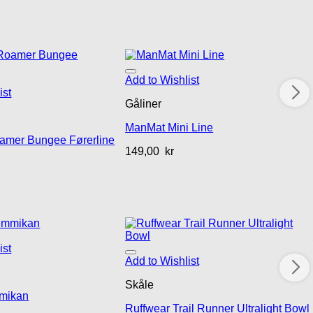
Add to Wishlist
ist
Gåliner
ManMat Mini Line
amer Bungee Førerline
149,00
kr
ist
Add to Wishlist
Skåle
mikan
Ruffwear Trail Runner Ultralight Bowl