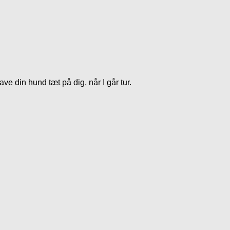
ave din hund tæt på dig, når I går tur.