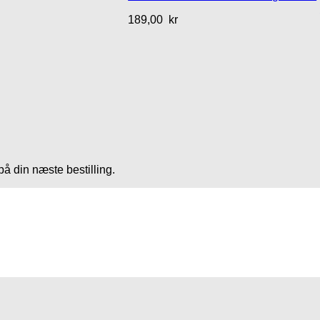
189,00
kr
på din næste bestilling.