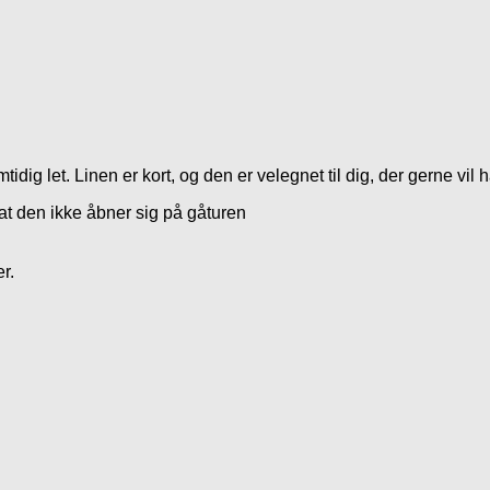
dig let. Linen er kort, og den er velegnet til dig, der gerne vil h
at den ikke åbner sig på gåturen
r.