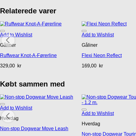
Relaterede varer
Add to Wishlist
Add to Wishlist
Gåliner
Gåliner
Ruffwear Knot-A-Førerline
Flexi Neon Reflect
329,00
kr
169,00
kr
Købt sammen med
Add to Wishlist
Add to Wishlist
Hverdag
Hverdag
Non-stop Dogwear Move Leash
Non-stop Dogwear Touri