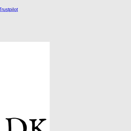
Trustpilot