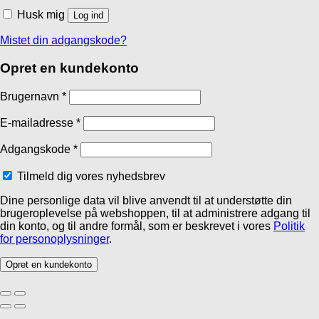
Husk mig
Log ind
Mistet din adgangskode?
Opret en kundekonto
Brugernavn
*
E-mailadresse
*
Adgangskode
*
Tilmeld dig vores nyhedsbrev
Dine personlige data vil blive anvendt til at understøtte din
brugeroplevelse på webshoppen, til at administrere adgang til
din konto, og til andre formål, som er beskrevet i vores
Politik
for personoplysninger
.
Opret en kundekonto