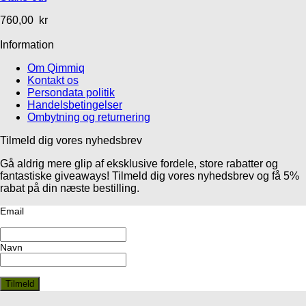
760,00
kr
Information
Om Qimmiq
Kontakt os
Persondata politik
Handelsbetingelser
Ombytning og returnering
Tilmeld dig vores nyhedsbrev
Gå aldrig mere glip af eksklusive fordele, store rabatter og
fantastiske giveaways! Tilmeld dig vores nyhedsbrev og få 5%
rabat på din næste bestilling.
Email
Navn