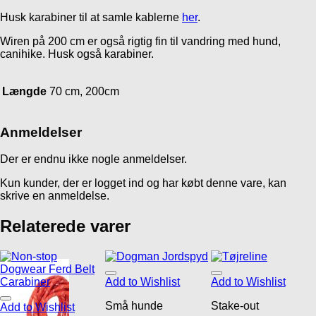
Husk karabiner til at samle kablerne
her
.
Wiren på 200 cm er også rigtig fin til vandring med hund,
canihike. Husk også karabiner.
Længde
70 cm, 200cm
Anmeldelser
Der er endnu ikke nogle anmeldelser.
Kun kunder, der er logget ind og har købt denne vare, kan
skrive en anmeldelse.
Relaterede varer
Add to Wishlist
Add to Wishlist
Små hunde
Stake-out
Add to Wishlist