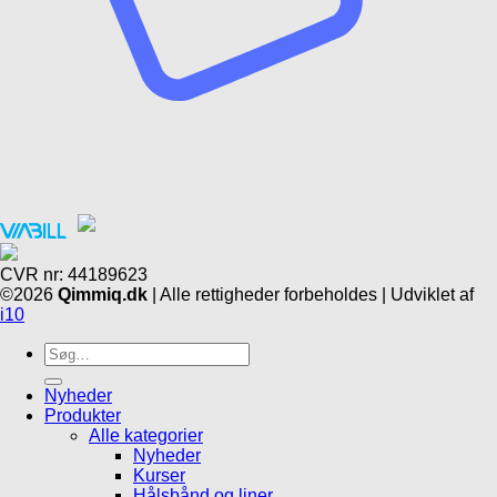
CVR nr: 44189623
©2026
Qimmiq.dk
| Alle rettigheder forbeholdes | Udviklet af
i10
Søg
efter:
Nyheder
Produkter
Alle kategorier
Nyheder
Kurser
Hålsbånd og liner