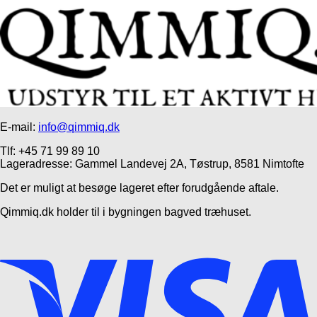
E-mail:
info@qimmiq.dk
Tlf: +45 71 99 89 10
Lageradresse: Gammel Landevej 2A, Tøstrup, 8581 Nimtofte
Det er muligt at besøge lageret efter forudgående aftale.
Qimmiq.dk holder til i bygningen bagved træhuset.