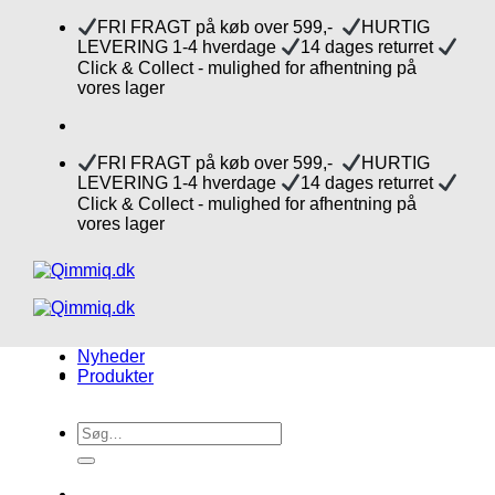
Fortsæt
FRI FRAGT på køb over 599,-
HURTIG
til
LEVERING 1-4 hverdage
14 dages returret
indhold
Click & Collect - mulighed for afhentning på
vores lager
FRI FRAGT på køb over 599,-
HURTIG
LEVERING 1-4 hverdage
14 dages returret
Click & Collect - mulighed for afhentning på
vores lager
Nyheder
Produkter
Søg
efter: