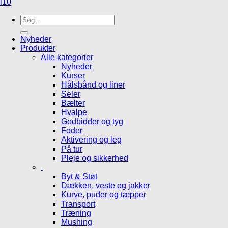
i10
Søg
efter:
Nyheder
Produkter
Alle kategorier
Nyheder
Kurser
Hålsbånd og liner
Seler
Bælter
Hvalpe
Godbidder og tyg
Foder
Aktivering og leg
På tur
Pleje og sikkerhed
Byt & Støt
Dækken, veste og jakker
Kurve, puder og tæpper
Transport
Træning
Mushing