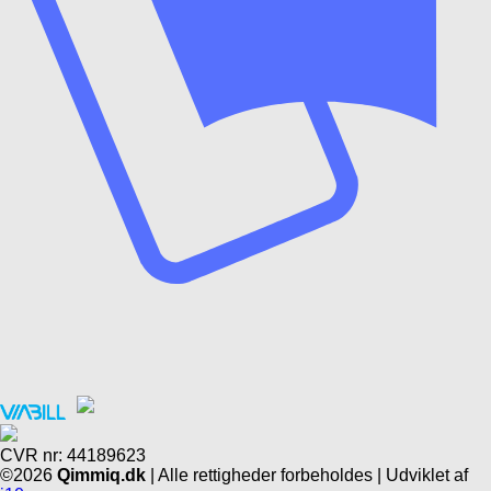
CVR nr: 44189623
©2026
Qimmiq.dk
| Alle rettigheder forbeholdes | Udviklet af