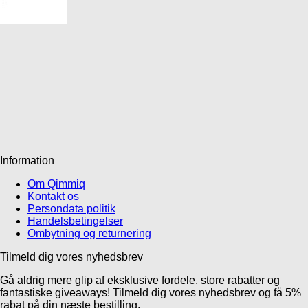
Information
Om Qimmiq
Kontakt os
Persondata politik
Handelsbetingelser
Ombytning og returnering
Tilmeld dig vores nyhedsbrev
Gå aldrig mere glip af eksklusive fordele, store rabatter og
fantastiske giveaways! Tilmeld dig vores nyhedsbrev og få 5%
rabat på din næste bestilling.