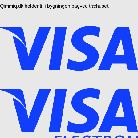
Qimmiq.dk holder til i bygningen bagved træhuset.