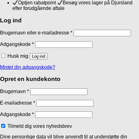
Optjen rabatpoint
Besøg vores lager på Djursland
efter forudgående aftale
Log ind
Brugernavn eller e-mailadresse
*
Adgangskode
*
Husk mig
Log ind
Mistet din adgangskode?
Opret en kundekonto
Brugernavn
*
E-mailadresse
*
Adgangskode
*
Tilmeld dig vores nyhedsbrev
Dine personlige data vil blive anvendt til at understøtte din