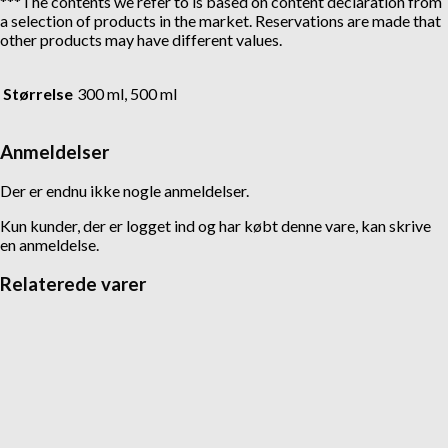
***The contents we refer to is based on content declaration from
a selection of products in the market. Reservations are made that
other products may have different values.
Størrelse
300 ml, 500 ml
Anmeldelser
Der er endnu ikke nogle anmeldelser.
Kun kunder, der er logget ind og har købt denne vare, kan skrive
en anmeldelse.
Relaterede varer