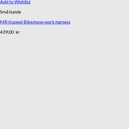
Add to Wishlist
Små hunde
MR Koppel Bike/nose work harness
439,00
kr