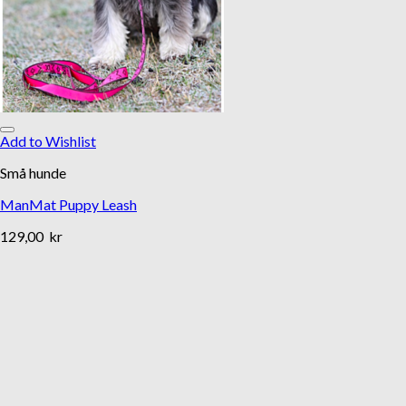
Add to Wishlist
Små hunde
ManMat Puppy Leash
129,00
kr