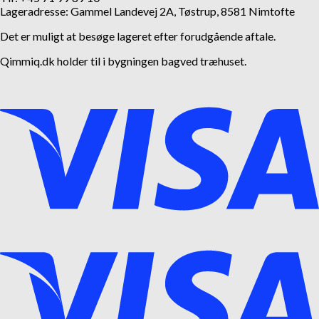
Lageradresse: Gammel Landevej 2A, Tøstrup, 8581 Nimtofte
Det er muligt at besøge lageret efter forudgående aftale.
Qimmiq.dk holder til i bygningen bagved træhuset.