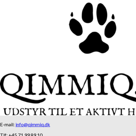
E-mail:
info@qimmiq.dk
Tlf: +45 71 99 89 10