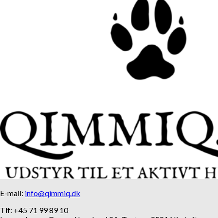
E-mail:
info@qimmiq.dk
Tlf: +45 71 99 89 10