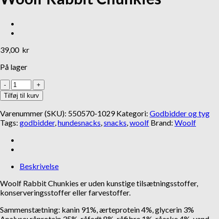
Add to Wishlist
Add to Wishlist
Add to Wishlist
Godbidder og tyg
Gåliner
Gå- og Løbeseler
39,00
kr
Lakse Kronch
MR Koppel SML Line
Lakseskind
Non-stop Dogwear
På lager
439,00
kr
Rush harness
32,95
kr
Woolf
569,00
kr
Rabbit
Tilføj til kurv
Chunkies
antal
Varenummer (SKU):
550570-1029
Kategori:
Godbidder og tyg
Tags:
godbidder
,
hundesnacks
,
snacks
,
woolf
Brand:
Woolf
Beskrivelse
Woolf Rabbit Chunkies er uden kunstige tilsætningsstoffer,
konserveringsstoffer eller farvestoffer.
Sammenstætning: kanin 91%, ærteprotein 4%, glycerin 3%
Analyse: råprotein 35%, råfedt 8%, råfibre 1%, råaske 4%, vand