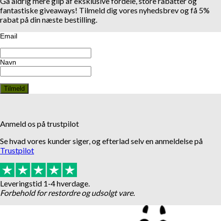
Gå aldrig mere glip af eksklusive fordele, store rabatter og
fantastiske giveaways! Tilmeld dig vores nyhedsbrev og få 5%
rabat på din næste bestilling.
Email
Navn
Anmeld os på trustpilot
Se hvad vores kunder siger, og efterlad selv en anmeldelse på
Trustpilot
Leveringstid 1-4 hverdage.
Forbehold for restordre og udsolgt vare.