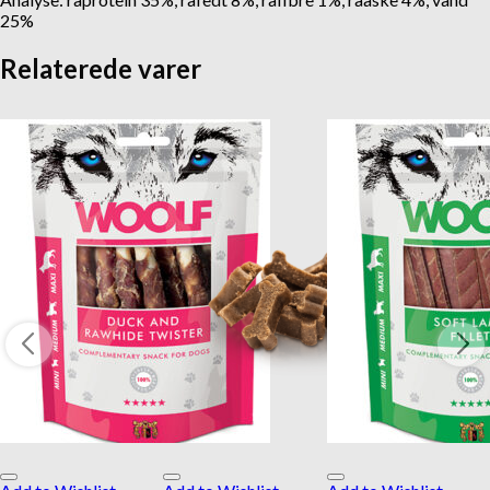
25%
Gå til kurv
Fortsæt med at handle
Relaterede varer