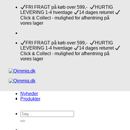
Fortsæt
FRI FRAGT på køb over 599,-
HURTIG
til
LEVERING 1-4 hverdage
14 dages returret
indhold
Click & Collect - mulighed for afhentning på
vores lager
FRI FRAGT på køb over 599,-
HURTIG
LEVERING 1-4 hverdage
14 dages returret
Click & Collect - mulighed for afhentning på
vores lager
Nyheder
Produkter
Søg
efter: