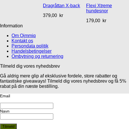
Dragråttan X-back
Flexi Xtreme
hundesnor
379,00
kr
179,00
kr
Information
Om Qimmiq
Kontakt os
Persondata politik
Handelsbetingelser
Ombytning og returnering
Tilmeld dig vores nyhedsbrev
Gå aldrig mere glip af eksklusive fordele, store rabatter og
fantastiske giveaways! Tilmeld dig vores nyhedsbrev og få 5%
rabat på din næste bestilling.
Email
Navn