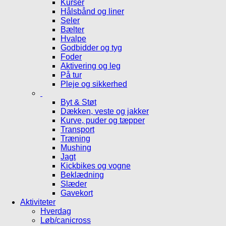
Kurser
Hålsbånd og liner
Seler
Bælter
Hvalpe
Godbidder og tyg
Foder
Aktivering og leg
På tur
Pleje og sikkerhed
Byt & Støt
Dækken, veste og jakker
Kurve, puder og tæpper
Transport
Træning
Mushing
Jagt
Kickbikes og vogne
Beklædning
Slæder
Gavekort
Aktiviteter
Hverdag
Løb/canicross