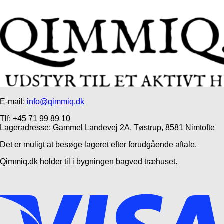
E-mail:
info@qimmiq.dk
Tlf: +45 71 99 89 10
Lageradresse: Gammel Landevej 2A, Tøstrup, 8581 Nimtofte
Det er muligt at besøge lageret efter forudgående aftale.
Qimmiq.dk holder til i bygningen bagved træhuset.