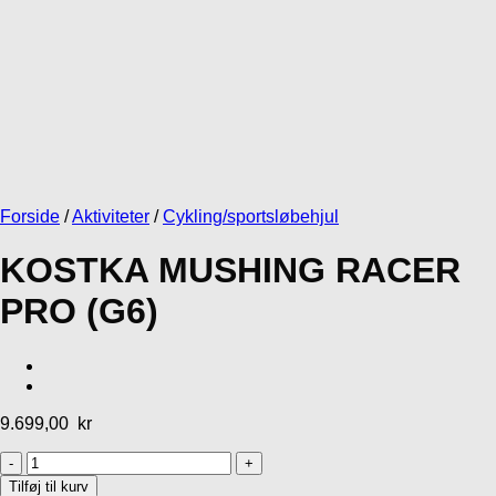
Forside
/
Aktiviteter
/
Cykling/sportsløbehjul
KOSTKA MUSHING RACER
PRO (G6)
9.699,00
kr
KOSTKA
MUSHING
Tilføj til kurv