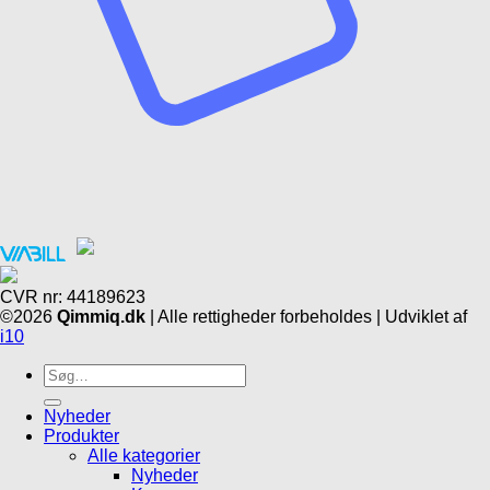
CVR nr: 44189623
©2026
Qimmiq.dk
| Alle rettigheder forbeholdes | Udviklet af
i10
Søg
efter:
Nyheder
Produkter
Alle kategorier
Nyheder