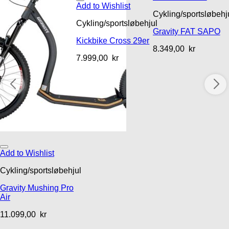
Add to Wishlist
ul
Cykling/sportsløbehj
Cykling/sportsløbehjul
Gravity FAT SAPO
Kickbike Cross 29er
8.349,00
kr
7.999,00
kr
Add to Wishlist
Cykling/sportsløbehjul
Gravity Mushing Pro
Air
11.099,00
kr