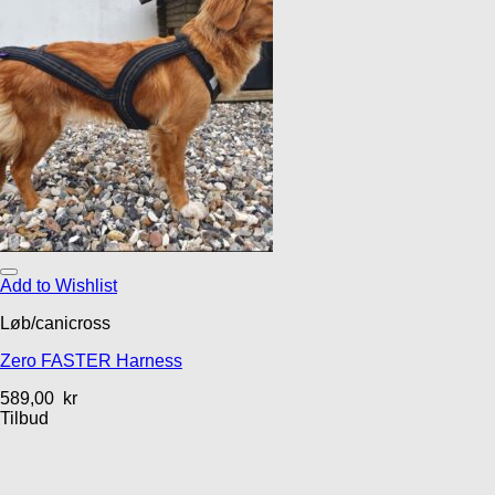
Add to Wishlist
Løb/canicross
Zero FASTER Harness
589,00
kr
Tilbud