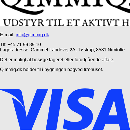
E-mail:
info@qimmiq.dk
Tlf: +45 71 99 89 10
Lageradresse: Gammel Landevej 2A, Tøstrup, 8581 Nimtofte
Det er muligt at besøge lageret efter forudgående aftale.
Qimmiq.dk holder til i bygningen bagved træhuset.