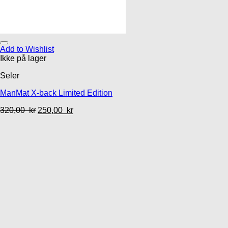
Add to Wishlist
Ikke på lager
Seler
ManMat X-back Limited Edition
320,00
kr
250,00
kr