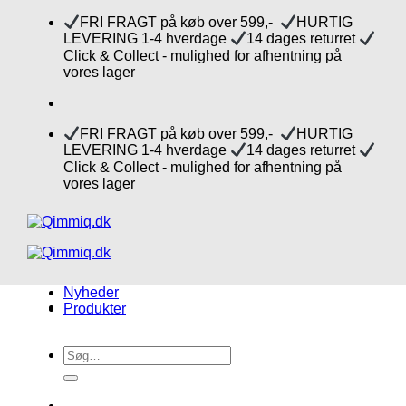
Fortsæt
FRI FRAGT på køb over 599,-
HURTIG
til
LEVERING 1-4 hverdage
14 dages returret
indhold
Click & Collect - mulighed for afhentning på
vores lager
FRI FRAGT på køb over 599,-
HURTIG
LEVERING 1-4 hverdage
14 dages returret
Click & Collect - mulighed for afhentning på
vores lager
Nyheder
Produkter
Søg
efter: