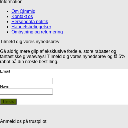
Information
Om Qimmiq
Kontakt os
Persondata politik
Handelsbetingelser
Ombytning og returnering
Tilmeld dig vores nyhedsbrev
Gå aldrig mere glip af eksklusive fordele, store rabatter og
fantastiske giveaways! Tilmeld dig vores nyhedsbrev og få 5%
rabat på din næste bestilling.
Email
Navn
Anmeld os på trustpilot