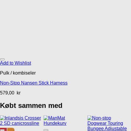
Add to Wishlist
Pulk / kombiseler
Non-Stop Nansen Stick Harness
579,00
kr
Købt sammen med