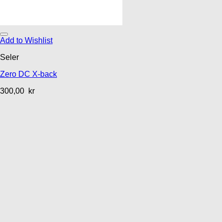
Add to Wishlist
Seler
Zero DC X-back
300,00
kr