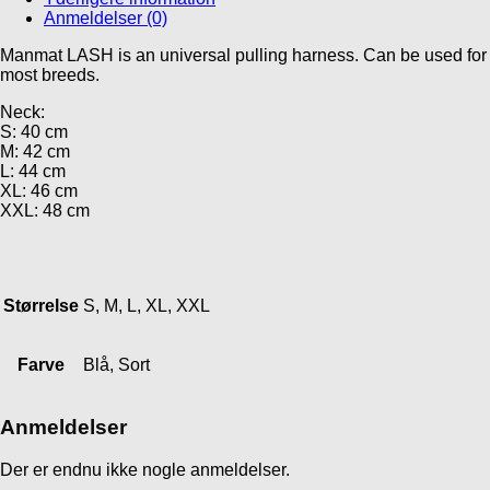
Anmeldelser (0)
Manmat LASH is an universal pulling harness. Can be used for
most breeds.
Neck:
S: 40 cm
M: 42 cm
L: 44 cm
XL: 46 cm
XXL: 48 cm
Størrelse
S, M, L, XL, XXL
Farve
Blå, Sort
Anmeldelser
Der er endnu ikke nogle anmeldelser.