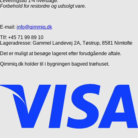
Leveringstid 1-4 hverdage.
Forbehold for restordre og udsolgt vare.
E-mail:
info@qimmiq.dk
Tlf: +45 71 99 89 10
Lageradresse: Gammel Landevej 2A, Tøstrup, 8581 Nimtofte
Det er muligt at besøge lageret efter forudgående aftale.
Qimmiq.dk holder til i bygningen bagved træhuset.