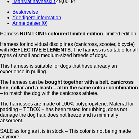
ManMat navneskilt
49,00
kr
Beskrivelse
Yderligere information
Anmeldelser (0)
Harness
RUN LONG coloured limited edition
, limited edition
Harness for individual disciplines (canicross, scooter, bicycle)
with
REFLECTIVE ELEMENTS
. The harness is suitable for all
types of small and medium-sized breeds of dogs.
This harness is suitable for dogs that have already an
experience in pulling.
The harness can be
bought together with a belt, canicross
line, collar and a leash – all in the same colour combination
– to match the dog with the canicross athlete.
The harnesses are made of 100% polypropylene. Material for
padding – TEBOX – has been tested for rubbing, does not
damage the dog hair, does not freeze and is minimally
absorbent.
SALE as long as it is in stock – This color is not being made
anymore.