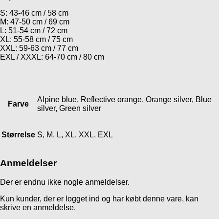
S: 43-46 cm / 58 cm
M: 47-50 cm / 69 cm
L: 51-54 cm / 72 cm
XL: 55-58 cm / 75 cm
XXL: 59-63 cm / 77 cm
EXL / XXXL: 64-70 cm / 80 cm
Alpine blue, Reflective orange, Orange silver, Blue
Farve
silver, Green silver
Størrelse
S, M, L, XL, XXL, EXL
Anmeldelser
Der er endnu ikke nogle anmeldelser.
Kun kunder, der er logget ind og har købt denne vare, kan
skrive en anmeldelse.