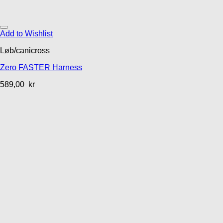
Add to Wishlist
Løb/canicross
Zero FASTER Harness
589,00
kr