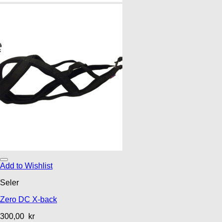
Add to Wishlist
Seler
Zero DC X-back
300,00
kr