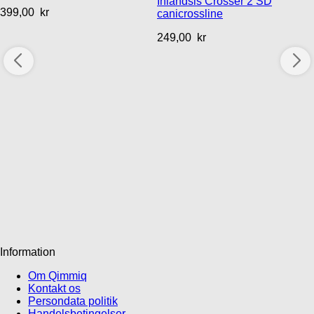
Inlandsis Crosser 2 SD
399,00
kr
canicrossline
249,00
kr
Information
Om Qimmiq
Kontakt os
Persondata politik
Handelsbetingelser