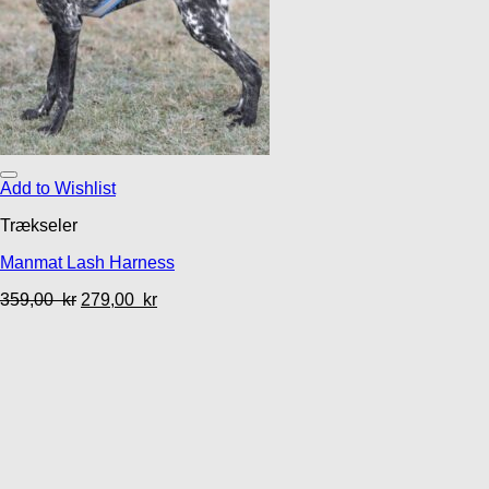
Add to Wishlist
Trækseler
Manmat Lash Harness
359,00
kr
279,00
kr