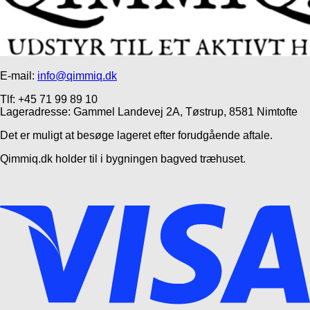
E-mail:
info@qimmiq.dk
Tlf: +45 71 99 89 10
Lageradresse: Gammel Landevej 2A, Tøstrup, 8581 Nimtofte
Det er muligt at besøge lageret efter forudgående aftale.
Qimmiq.dk holder til i bygningen bagved træhuset.