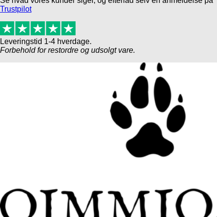
Se hvad vores kunder siger, og efterlad selv en anmeldelse på
Trustpilot
Leveringstid 1-4 hverdage.
Forbehold for restordre og udsolgt vare.