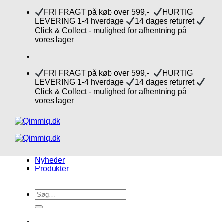
Fortsæt
FRI FRAGT på køb over 599,-
HURTIG
til
LEVERING 1-4 hverdage
14 dages returret
indhold
Click & Collect - mulighed for afhentning på
vores lager
FRI FRAGT på køb over 599,-
HURTIG
LEVERING 1-4 hverdage
14 dages returret
Click & Collect - mulighed for afhentning på
vores lager
Nyheder
Produkter
Søg
efter: