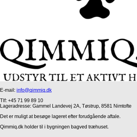
E-mail:
info@qimmiq.dk
Tlf: +45 71 99 89 10
Lageradresse: Gammel Landevej 2A, Tøstrup, 8581 Nimtofte
Det er muligt at besøge lageret efter forudgående aftale.
Qimmiq.dk holder til i bygningen bagved træhuset.