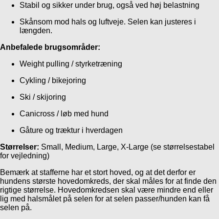
Stabil og sikker under brug, også ved høj belastning
Skånsom mod hals og luftveje. Selen kan justeres i
længden.
Anbefalede brugsområder:
Weight pulling / styrketræning
Cykling / bikejoring
Ski / skijoring
Canicross / løb med hund
Gåture og træktur i hverdagen
Størrelser:
Small, Medium, Large, X-Large (se størrelsestabel
for vejledning)
Bemærk at stafferne har et stort hoved, og at det derfor er
hundens største hovedomkreds, der skal måles for at finde den
rigtige størrelse. Hovedomkredsen skal være mindre end eller
lig med halsmålet på selen for at selen passer/hunden kan få
selen på.