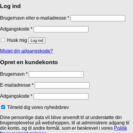
Log ind
Brugernavn eller e-mailadresse
*
Adgangskode
*
Husk mig
Log ind
Mistet din adgangskode?
Opret en kundekonto
Brugernavn
*
E-mailadresse
*
Adgangskode
*
Tilmeld dig vores nyhedsbrev
Dine personlige data vil blive anvendt til at understøtte din
brugeroplevelse på webshoppen, til at administrere adgang til
din konto, og til andre formål, som er beskrevet i vores
Politik