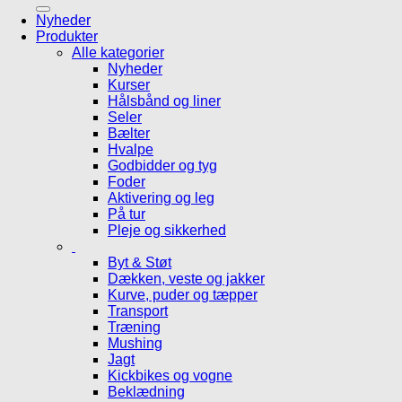
efter:
Nyheder
Produkter
Alle kategorier
Nyheder
Kurser
Hålsbånd og liner
Seler
Bælter
Hvalpe
Godbidder og tyg
Foder
Aktivering og leg
På tur
Pleje og sikkerhed
Byt & Støt
Dækken, veste og jakker
Kurve, puder og tæpper
Transport
Træning
Mushing
Jagt
Kickbikes og vogne
Beklædning