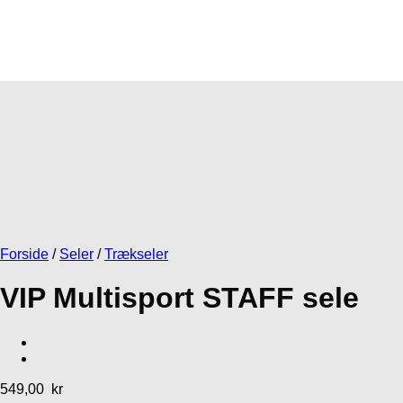
Forside
/
Seler
/
Trækseler
VIP Multisport STAFF sele
549,00
kr