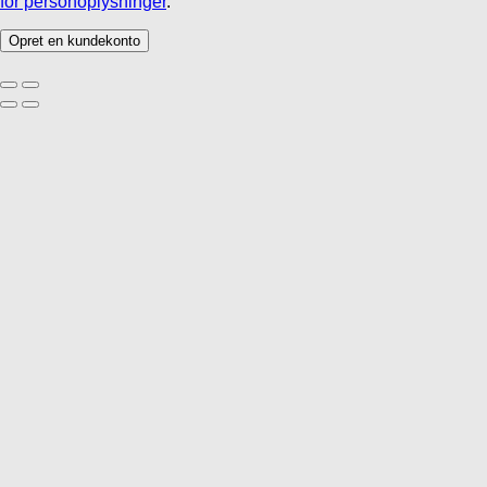
for personoplysninger
.
Opret en kundekonto