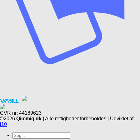
CVR nr: 44189623
©2026
Qimmiq.dk
| Alle rettigheder forbeholdes | Udviklet af
i10
Søg