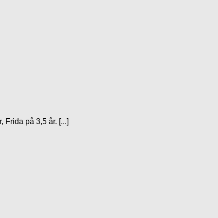
rida på 3,5 år. [...]