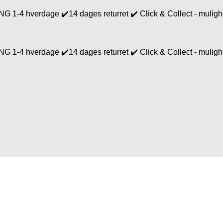
4 hverdage ✔️14 dages returret ✔️ Click & Collect - mulighed
4 hverdage ✔️14 dages returret ✔️ Click & Collect - mulighed