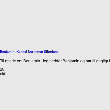
Benjamin, Kennel Northmen Siberians
Til minde om Benjamin. Jeg hedder Benjamin og har til dagligt K
28
okt