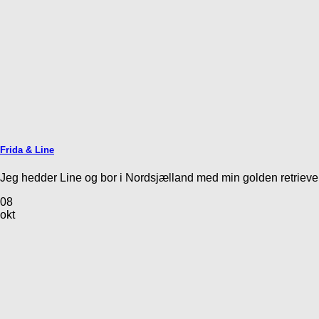
Frida & Line
Jeg hedder Line og bor i Nordsjælland med min golden retriever, F
08
okt