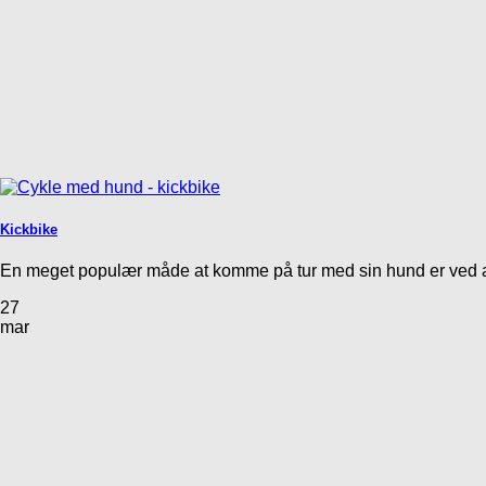
Kickbike
En meget populær måde at komme på tur med sin hund er ved at 
27
mar