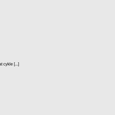
cykle [...]