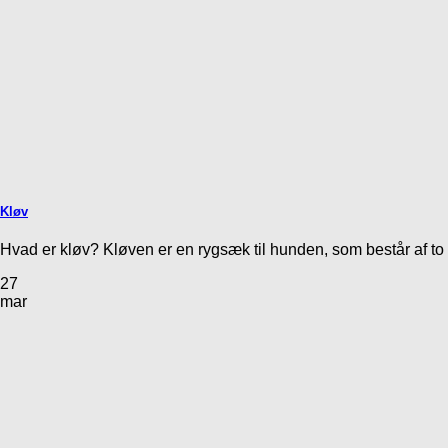
Kløv
Hvad er kløv? Kløven er en rygsæk til hunden, som består af to t
27
mar