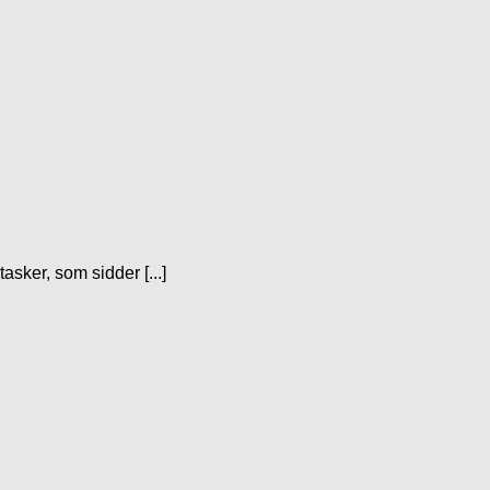
asker, som sidder [...]