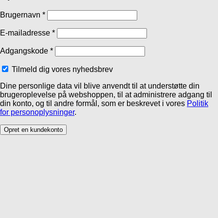
Brugernavn
*
E-mailadresse
*
Adgangskode
*
Tilmeld dig vores nyhedsbrev
Dine personlige data vil blive anvendt til at understøtte din
brugeroplevelse på webshoppen, til at administrere adgang til
din konto, og til andre formål, som er beskrevet i vores
Politik
for personoplysninger
.
Opret en kundekonto