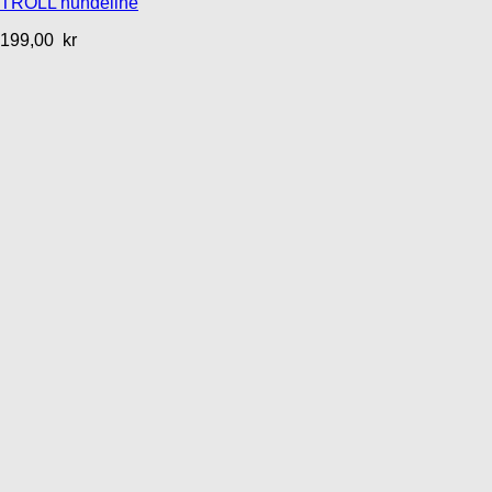
TROLL hundeline
199,00
kr