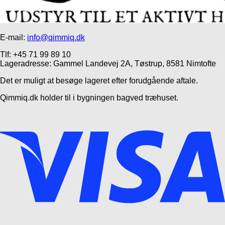
E-mail:
info@qimmiq.dk
Tlf: +45 71 99 89 10
Lageradresse: Gammel Landevej 2A, Tøstrup, 8581 Nimtofte
Det er muligt at besøge lageret efter forudgående aftale.
Qimmiq.dk holder til i bygningen bagved træhuset.