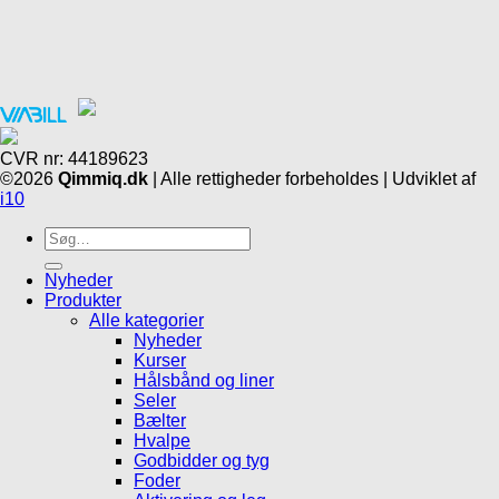
CVR nr: 44189623
©2026
Qimmiq.dk
| Alle rettigheder forbeholdes | Udviklet af
i10
Søg
efter:
Nyheder
Produkter
Alle kategorier
Nyheder
Kurser
Hålsbånd og liner
Seler
Bælter
Hvalpe
Godbidder og tyg
Foder