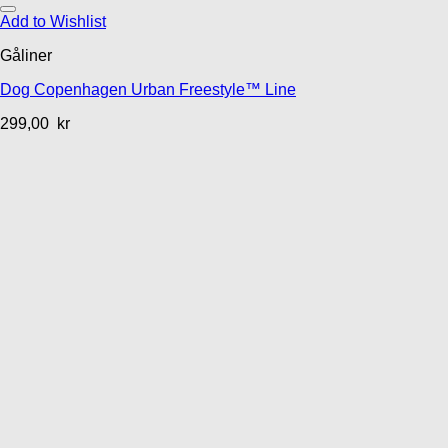
Add to Wishlist
Gåliner
Dog Copenhagen Urban Freestyle™ Line
299,00
kr