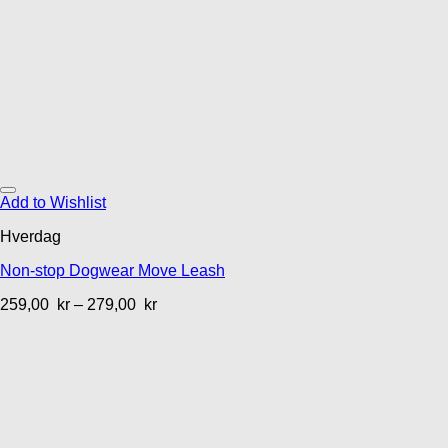
Add to Wishlist
Hverdag
Non-stop Dogwear Move Leash
259,00
kr
–
279,00
kr