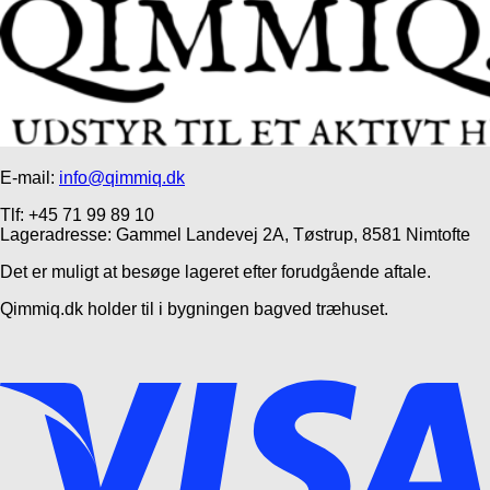
E-mail:
info@qimmiq.dk
Tlf: +45 71 99 89 10
Lageradresse: Gammel Landevej 2A, Tøstrup, 8581 Nimtofte
Det er muligt at besøge lageret efter forudgående aftale.
Qimmiq.dk holder til i bygningen bagved træhuset.