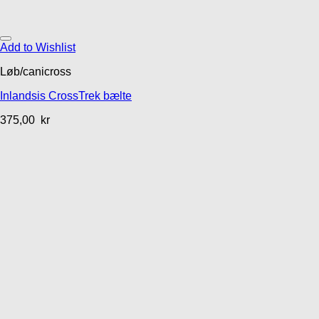
Add to Wishlist
Løb/canicross
Inlandsis CrossTrek bælte
375,00
kr