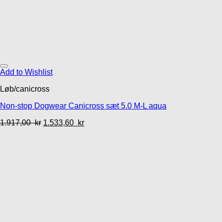
Add to Wishlist
Løb/canicross
Non-stop Dogwear Canicross sæt 5.0 M-L aqua
1.917,00
kr
1.533,60
kr