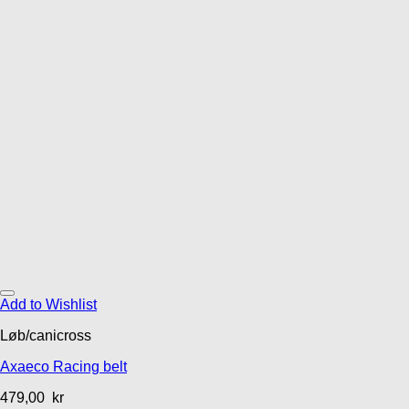
Add to Wishlist
Løb/canicross
Axaeco Racing belt
479,00
kr