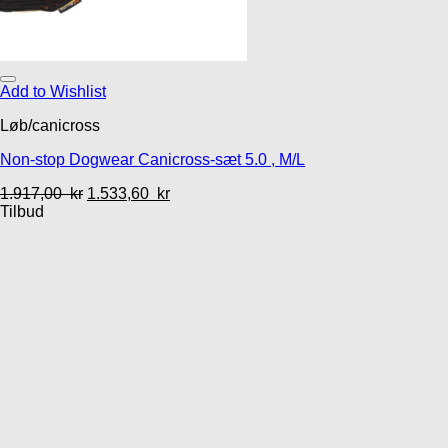
Add to Wishlist
Løb/canicross
Non-stop Dogwear Canicross-sæt 5.0 , M/L
1.917,00
kr
1.533,60
kr
Tilbud