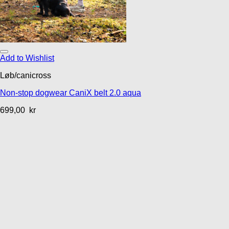
Add to Wishlist
Løb/canicross
Non-stop dogwear CaniX belt 2.0 aqua
699,00
kr