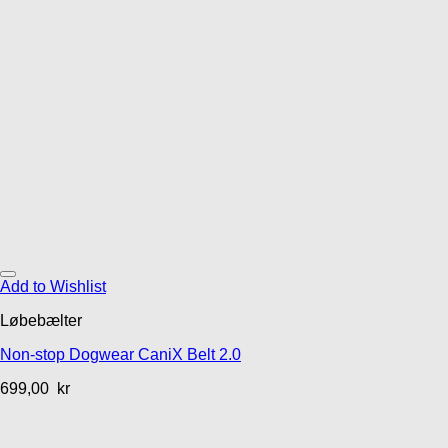
Add to Wishlist
Løbebælter
Non-stop Dogwear CaniX Belt 2.0
699,00
kr