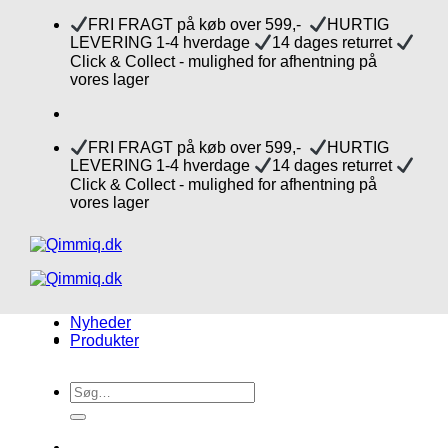
Fortsæt
FRI FRAGT på køb over 599,-
HURTIG
til
LEVERING 1-4 hverdage
14 dages returret
indhold
Click & Collect - mulighed for afhentning på
vores lager
FRI FRAGT på køb over 599,-
HURTIG
LEVERING 1-4 hverdage
14 dages returret
Click & Collect - mulighed for afhentning på
vores lager
Nyheder
Produkter
Søg
efter: