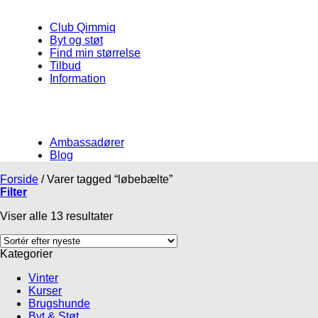
Club Qimmiq
Byt og støt
Find min størrelse
Tilbud
Information
Ambassadører
Blog
Forside
/
Varer tagged “løbebælte”
Filter
Viser alle 13 resultater
Kategorier
Vinter
Kurser
Brugshunde
Byt & Støt