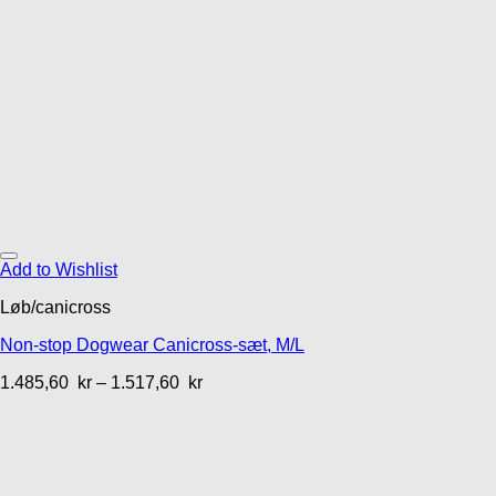
Add to Wishlist
Løb/canicross
Non-stop Dogwear Canicross-sæt, M/L
1.485,60
kr
–
1.517,60
kr