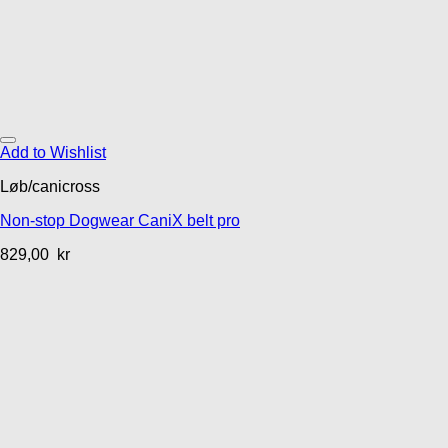
Add to Wishlist
Løb/canicross
Non-stop Dogwear CaniX belt pro
829,00
kr